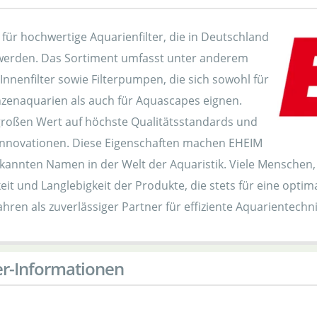
für hochwertige Aquarienfilter, die in Deutschland
 werden. Das Sortiment umfasst unter anderem
nnenfilter sowie Filterpumpen, die sich sowohl für
zenaquarien als auch für Aquascapes eignen.
großen Wert auf höchste Qualitätsstandards und
Innovationen. Diese Eigenschaften machen EHEIM
kannten Namen in der Welt der Aquaristik. Viele Menschen, 
eit und Langlebigkeit der Produkte, die stets für eine opti
ahren als zuverlässiger Partner für effiziente Aquarientechni
er-Informationen