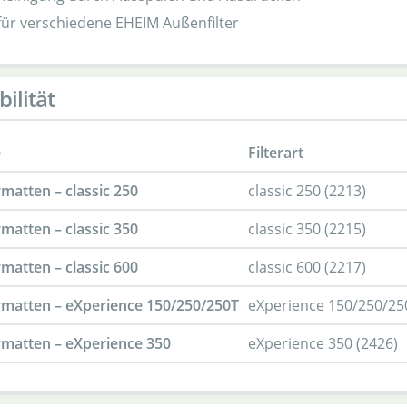
ür verschiedene EHEIM Außenfilter
ilität
e
Filterart
matten – classic 250
classic 250 (2213)
matten – classic 350
classic 350 (2215)
matten – classic 600
classic 600 (2217)
rmatten – eXperience 150/250/250T
eXperience 150/250/250
rmatten – eXperience 350
eXperience 350 (2426)