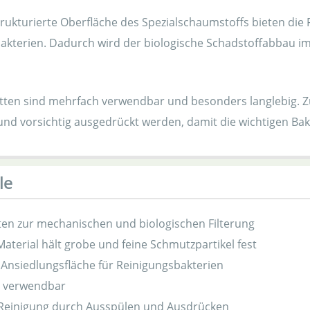
trukturierte Oberfläche des Spezialschaumstoffs bieten die
akterien. Dadurch wird der biologische Schadstoffabbau im
atten sind mehrfach verwendbar und besonders langlebig. Zu
und vorsichtig ausgedrückt werden, damit die wichtigen Bak
le
ten zur mechanischen und biologischen Filterung
aterial hält grobe und feine Schmutzpartikel fest
Ansiedlungsfläche für Reinigungsbakterien
 verwendbar
 Reinigung durch Ausspülen und Ausdrücken