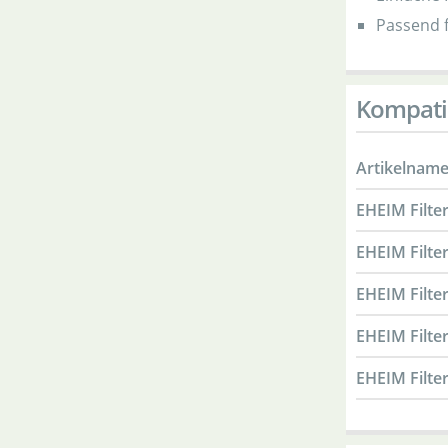
Passend f
Kompatib
Artikelnam
EHEIM Filter
EHEIM Filter
EHEIM Filter
EHEIM Filte
EHEIM Filte