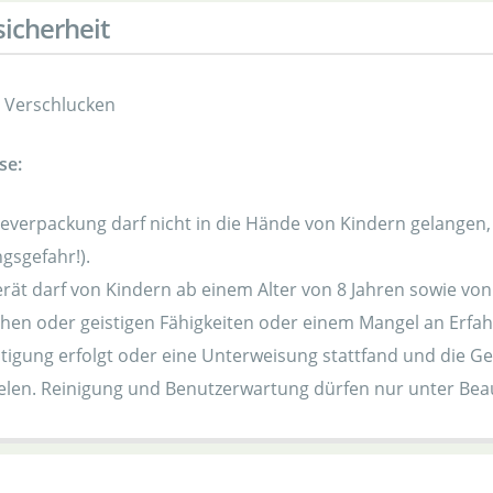
icherheit
r Verschlucken
se:
teverpackung darf nicht in die Hände von Kindern gelange
ngsgefahr!).
rät darf von Kindern ab einem Alter von 8 Jahren sowie vo
chen oder geistigen Fähigkeiten oder einem Mangel an Erf
tigung erfolgt oder eine Unterweisung stattfand und die G
elen. Reinigung und Benutzerwartung dürfen nur unter Bea