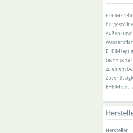
EHEIM steht 
hergestellt
Außen- und I
Wasserpflan
EHEIM legt 
technische 
zu einem be
Zuverlässigk
EHEIM seit J
Herstell
Hersteller