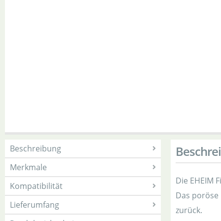
Beschreibung
Beschre
Merkmale
Die EHEIM F
Kompatibilität
Das poröse 
Lieferumfang
zurück.