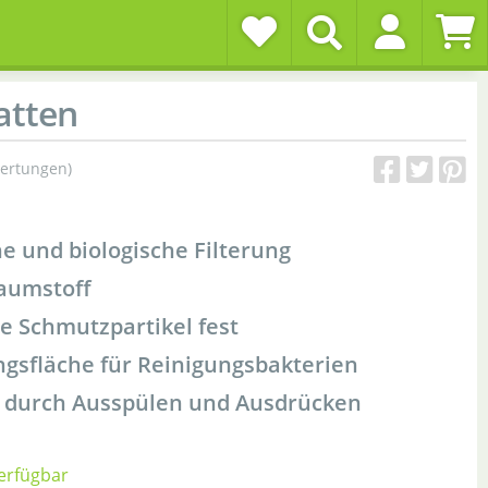
atten
ertungen)
e und biologische Filterung
haumstoff
ne Schmutzpartikel fest
gsfläche für Reinigungsbakterien
g durch Ausspülen und Ausdrücken
verfügbar