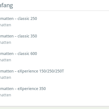
mfang
matten – classic 250
rmatten
matten – classic 350
rmatten
matten – classic 600
rmatten
rmatten – eXperience 150/250/250T
rmatten
rmatten – eXperience 350
rmatten