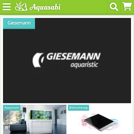
Giesemann
Aquarium
Beleuchtung