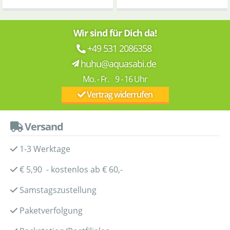
Wir sind für Dich da!
+49 531 2086358
huhu@aquasabi.de
Mo. - Fr. 9 - 16 Uhr
Vertrag widerrufen
Versand
1-3 Werktage
€ 5,90 - kostenlos ab € 60,-
Samstagszustellung
Paketverfolgung