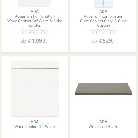
ADA
ADA
Aquarium Kombination
Aquarium Kombination
Wood Cabinet Off-White & Cube
Cube Cabinet Clear & Cube
Garden
Garden
1.090
,-
529
,-
ab
ab
€
€
ADA
ADA
Wood Cabinet
Off-White
Woodbase Board