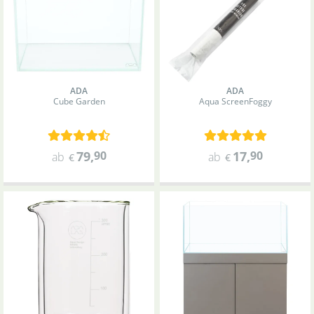
ADA
ADA
Cube Garden
Aqua Screen
Foggy
79
,
90
17
,
90
ab
ab
€
€