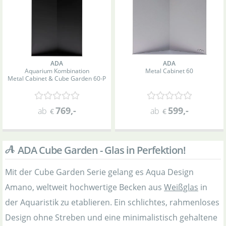
ADA
ADA
Aquarium Kombination
Metal Cabinet 60
Metal Cabinet & Cube Garden 60-P
769
,-
599
,-
ab
ab
€
€
ADA Cube Garden - Glas in Perfektion!
Mit der Cube Garden Serie gelang es Aqua Design
Amano, weltweit hochwertige Becken aus
Weißglas
in
der Aquaristik zu etablieren. Ein schlichtes, rahmenloses
Design ohne Streben und eine minimalistisch gehaltene