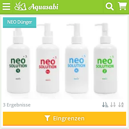
NEO Dünger
3 Ergebnisse
Eingrenzen