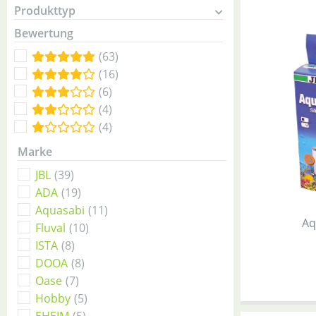
Produkttyp
Bewertung
(63)
(16)
(6)
(4)
(4)
Marke
JBL
(39)
ADA
(19)
Aquasabi
(11)
Aq
Fluval
(10)
ISTA
(8)
DOOA
(8)
Oase
(7)
Hobby
(5)