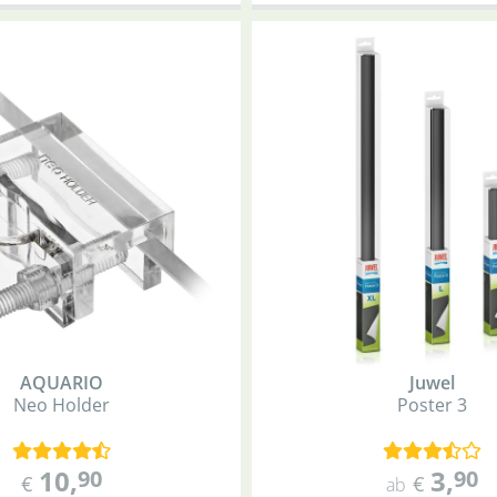
AQUARIO
Juwel
Neo Holder
Poster 3
10
,
3
,
90
90
€
€
ab