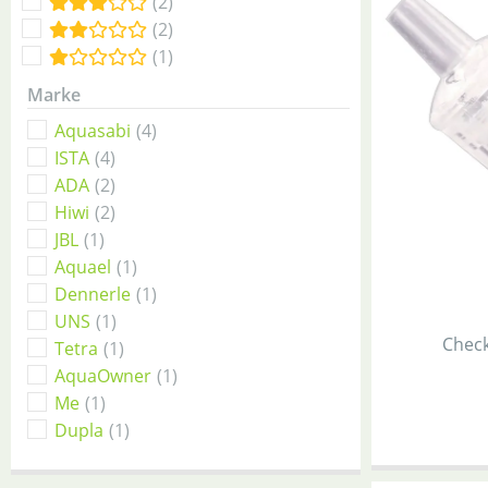
(2)
(2)
(1)
Marke
Aquasabi
(4)
ISTA
(4)
ADA
(2)
Hiwi
(2)
JBL
(1)
Aquael
(1)
Dennerle
(1)
UNS
(1)
Check
Tetra
(1)
AquaOwner
(1)
Me
(1)
Dupla
(1)