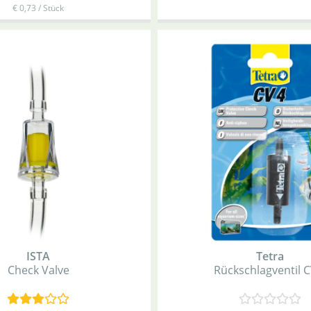
€ 0,73 / Stück
ISTA
Tetra
Check Valve
Rückschlagventil C