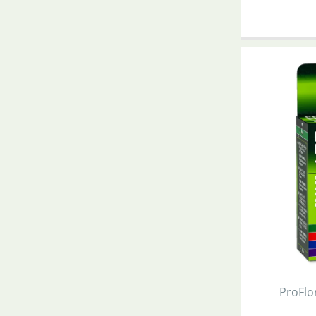
ProFlo