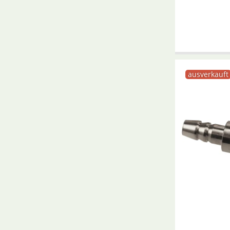
ausverkauft