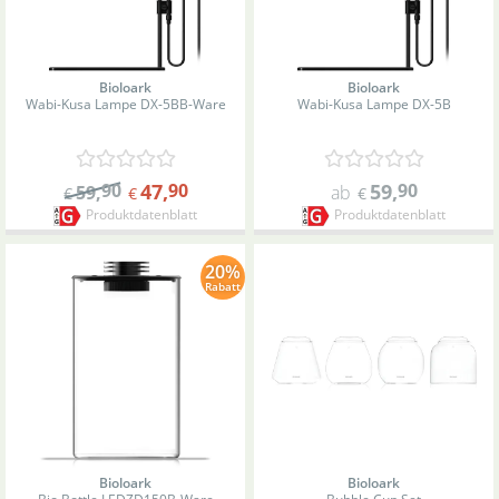
Bioloark
Bioloark
Wabi-Kusa Lampe DX-5B
B-Ware
Wabi-Kusa Lampe DX-5B
90
47
,
90
59
,
90
59
,
ab
€
€
€
Produktdatenblatt
Produktdatenblatt
20%
Rabatt
Bioloark
Bioloark