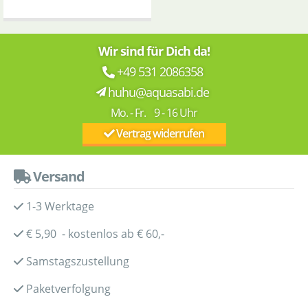
Wir sind für Dich da!
+49 531 2086358
huhu@aquasabi.de
Mo. - Fr. 9 - 16 Uhr
Vertrag widerrufen
Versand
1-3 Werktage
€ 5,90 - kostenlos ab € 60,-
Samstagszustellung
Paketverfolgung