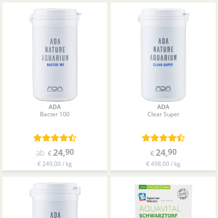
ADA
ADA
Bacter 100
Clear Super
24
,
90
24
,
90
ab
€
€
€ 249,00 / kg
€ 498,00 / kg