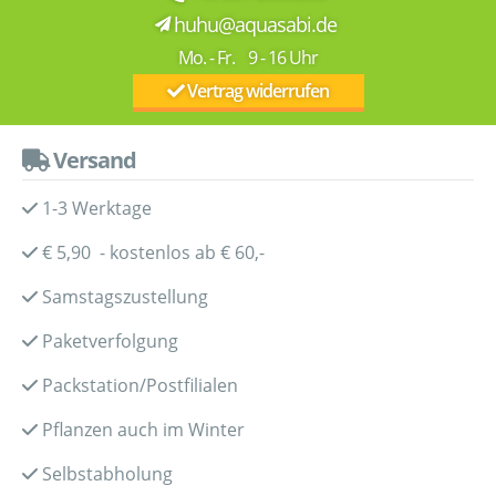
huhu@aquasabi.de
Mo. - Fr. 9 - 16 Uhr
Vertrag widerrufen
Versand
1-3 Werktage
€ 5,90 - kostenlos ab € 60,-
Samstagszustellung
Paketverfolgung
Packstation/Postfilialen
Pflanzen auch im Winter
Selbstabholung