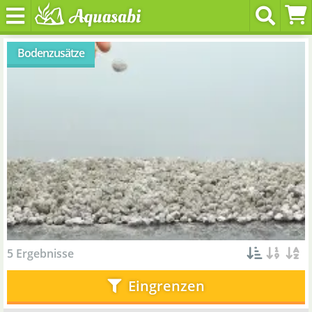
Bodenzusätze
5 Ergebnisse
Eingrenzen