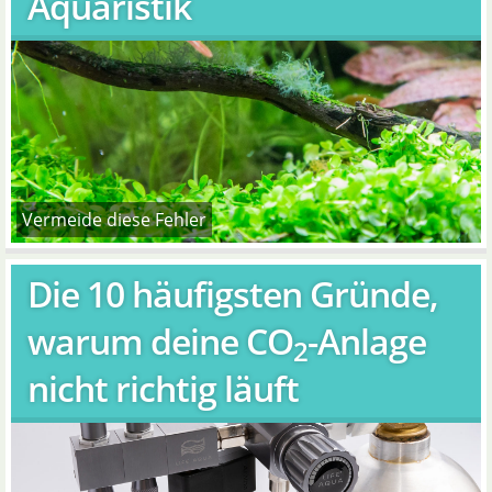
Aquaristik
Vermeide diese Fehler
Die 10 häufigsten Gründe,
warum deine CO
-Anlage
2
nicht richtig läuft