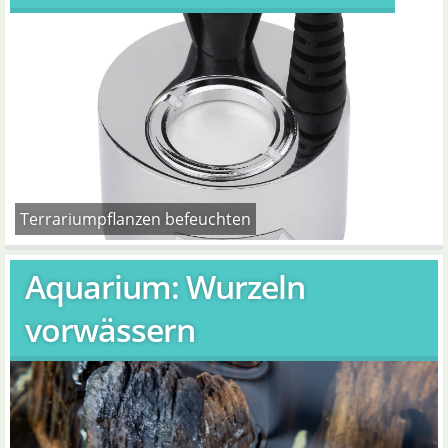
Terrariumpflanzen befeuchten
Aquarium: Wurzeln
vorwässern