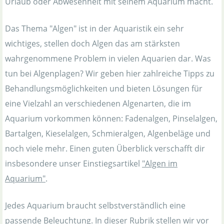
Urlaub oder Abwesenheit mit seinem Aquarium macht.
Das Thema "Algen" ist in der Aquaristik ein sehr
wichtiges, stellen doch Algen das am stärksten
wahrgenommene Problem in vielen Aquarien dar. Was
tun bei Algenplagen? Wir geben hier zahlreiche Tipps zu
Behandlungsmöglichkeiten und bieten Lösungen für
eine Vielzahl an verschiedenen Algenarten, die im
Aquarium vorkommen können: Fadenalgen, Pinselalgen,
Bartalgen, Kieselalgen, Schmieralgen, Algenbeläge und
noch viele mehr. Einen guten Überblick verschafft dir
insbesondere unser Einstiegsartikel
"Algen im
Aquarium"
.
Jedes Aquarium braucht selbstverständlich eine
passende Beleuchtung. In dieser Rubrik stellen wir vor