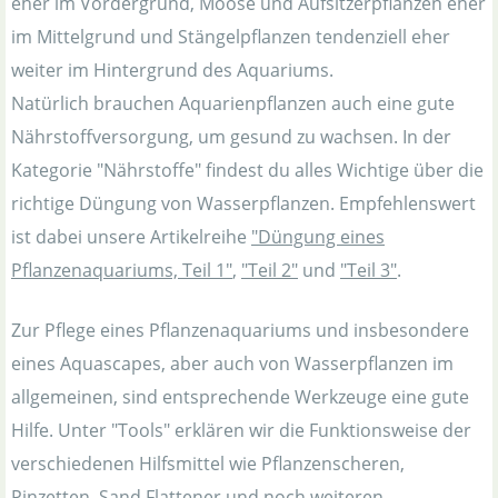
eher im Vordergrund, Moose und Aufsitzerpflanzen eher
im Mittelgrund und Stängelpflanzen tendenziell eher
weiter im Hintergrund des Aquariums.
Natürlich brauchen Aquarienpflanzen auch eine gute
Nährstoffversorgung, um gesund zu wachsen. In der
Kategorie "Nährstoffe" findest du alles Wichtige über die
richtige Düngung von Wasserpflanzen. Empfehlenswert
ist dabei unsere Artikelreihe
"Düngung eines
Pflanzenaquariums, Teil 1"
,
"Teil 2"
und
"Teil 3"
.
Zur Pflege eines Pflanzenaquariums und insbesondere
eines Aquascapes, aber auch von Wasserpflanzen im
allgemeinen, sind entsprechende Werkzeuge eine gute
Hilfe. Unter "Tools" erklären wir die Funktionsweise der
verschiedenen Hilfsmittel wie Pflanzenscheren,
Pinzetten, Sand Flattener und noch weiteren