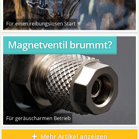
Für einen reibungslosen Start
Magnetventil brummt?
Für geräuscharmen Betrieb
Mehr Artikel anzeigen