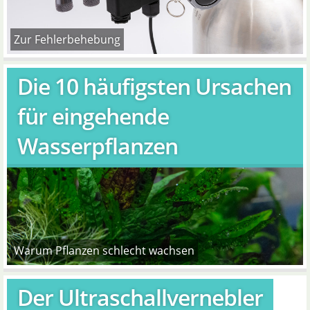
Zur Fehlerbehebung
Die 10 häufigsten Ursachen
für eingehende
Wasserpflanzen
Warum Pflanzen schlecht wachsen
Der Ultraschallvernebler