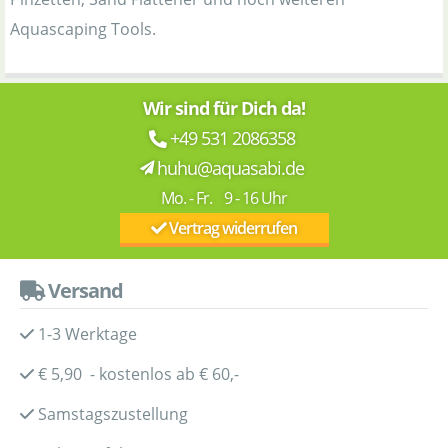
Aquascaping Tools.
Wir sind für Dich da!
+49 531 2086358
huhu@aquasabi.de
Mo. - Fr. 9 - 16 Uhr
Vertrag widerrufen
Versand
1-3 Werktage
€ 5,90 - kostenlos ab € 60,-
Samstagszustellung