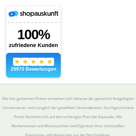
Alle hier genannten Preise verstehen sich inklusive der gesetzlich festgelegten
Umsatzsteuer und zuzüglich der gewählten Versandkosten. Durchgestrichene
Preise beziehen sich auf den vorherigen Preis bei Aquasabi. Alle
Markennamen und Warenzeichen sind Eigentum ihrer rechtmäßen
Eigentümer und dienen hier nur der Beschreibung.