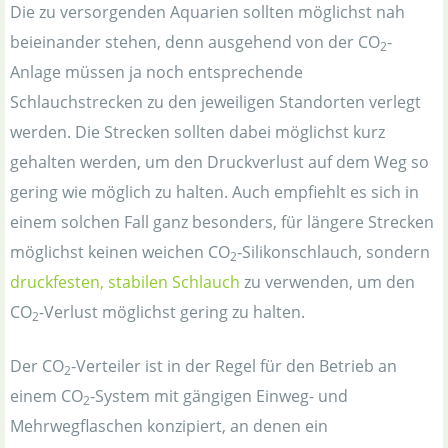
Die zu versorgenden Aquarien sollten möglichst nah
beieinander stehen, denn ausgehend von der CO
-
2
Anlage müssen ja noch entsprechende
Schlauchstrecken zu den jeweiligen Standorten verlegt
werden. Die Strecken sollten dabei möglichst kurz
gehalten werden, um den Druckverlust auf dem Weg so
gering wie möglich zu halten. Auch empfiehlt es sich in
einem solchen Fall ganz besonders, für längere Strecken
möglichst keinen weichen CO
-Silikonschlauch, sondern
2
druckfesten, stabilen Schlauch
zu verwenden, um den
CO
-Verlust möglichst gering zu halten.
2
Der CO
-Verteiler ist in der Regel für den Betrieb an
2
einem CO
-System mit gängigen Einweg- und
2
Mehrwegflaschen konzipiert, an denen ein