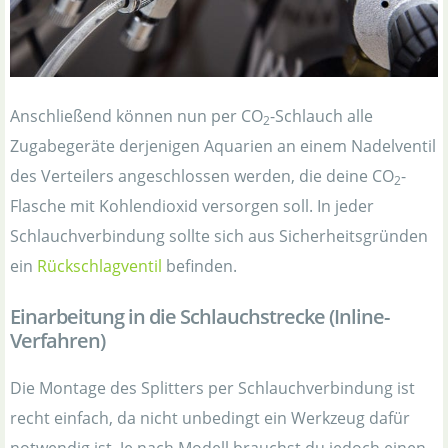
Anschließend können nun per CO
-Schlauch alle
2
Zugabegeräte derjenigen Aquarien an einem Nadelventil
des Verteilers angeschlossen werden, die deine CO
-
2
Flasche mit Kohlendioxid versorgen soll. In jeder
Schlauchverbindung sollte sich aus Sicherheitsgründen
ein
Rückschlagventil
befinden.
Einarbeitung in die Schlauchstrecke (Inline-
Verfahren)
Die Montage des Splitters per Schlauchverbindung ist
recht einfach, da nicht unbedingt ein Werkzeug dafür
notwendig ist. Je nach Modell brauchst du jedoch einen