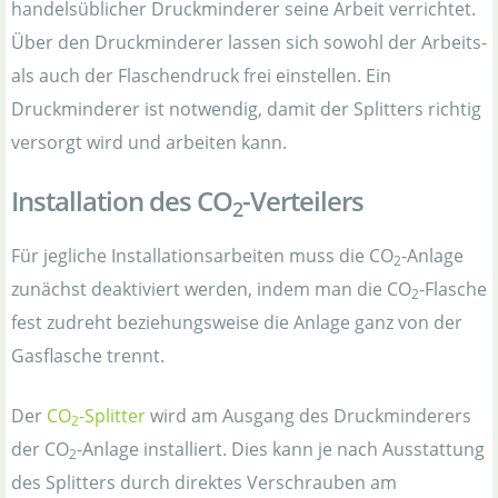
handelsüblicher Druckminderer seine Arbeit verrichtet.
Über den Druckminderer lassen sich sowohl der Arbeits-
als auch der Flaschendruck frei einstellen. Ein
Druckminderer ist notwendig, damit der Splitters richtig
versorgt wird und arbeiten kann.
Installation des CO
-Verteilers
2
Für jegliche Installationsarbeiten muss die CO
-Anlage
2
zunächst deaktiviert werden, indem man die CO
-Flasche
2
fest zudreht beziehungsweise die Anlage ganz von der
Gasflasche trennt.
Der
CO
-Splitter
wird am Ausgang des Druckminderers
2
der CO
-Anlage installiert. Dies kann je nach Ausstattung
2
des Splitters durch direktes Verschrauben am