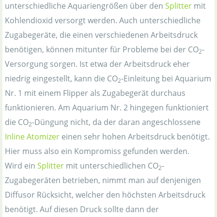
unterschiedliche Aquariengrößen über den
Splitter
mit
Kohlendioxid versorgt werden. Auch unterschiedliche
Zugabegeräte, die einen verschiedenen Arbeitsdruck
benötigen, können mitunter für Probleme bei der CO
-
2
Versorgung sorgen. Ist etwa der Arbeitsdruck eher
niedrig eingestellt, kann die CO
-Einleitung bei Aquarium
2
Nr. 1 mit einem Flipper als Zugabegerät durchaus
funktionieren. Am Aquarium Nr. 2 hingegen funktioniert
die CO
-Düngung nicht, da der daran angeschlossene
2
Inline Atomizer
einen sehr hohen Arbeitsdruck benötigt.
Hier muss also ein Kompromiss gefunden werden.
Wird ein
Splitter
mit unterschiedlichen CO
-
2
Zugabegeräten betrieben, nimmt man auf denjenigen
Diffusor Rücksicht, welcher den höchsten Arbeitsdruck
benötigt. Auf diesen Druck sollte dann der