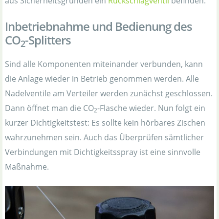
aus Sicherheitsgründen ein
Rückschlagventil
befinden.
Inbetriebnahme und Bedienung des
CO
-Splitters
2
Sind alle Komponenten miteinander verbunden, kann
die Anlage wieder in Betrieb genommen werden. Alle
Nadelventile am Verteiler werden zunächst geschlossen.
Dann öffnet man die CO
-Flasche wieder. Nun folgt ein
2
kurzer Dichtigkeitstest: Es sollte kein hörbares Zischen
wahrzunehmen sein. Auch das Überprüfen sämtlicher
Verbindungen mit Dichtigkeitsspray ist eine sinnvolle
Maßnahme.