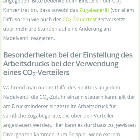
angegeben. Bitte bedenke beim Einstellen der CO
-
2
Konzentration, dass sowohl das
Zugabegerät
(vor allem
Diffusoren) wie auch der
CO
-Dauertest
zeitversetzt
2
über mehrere Stunden auf eine Änderung am
Nadelventil reagieren.
Besonderheiten bei der Einstellung des
Arbeitsdrucks bei der Verwendung
eines CO
-Verteilers
2
Während man nun mithilfe des Splitters an jedem
Nadelventil die CO
-Zufuhr einzeln steuern kann, gilt der
2
am Druckminderer eingestellte Arbeitsdruck für
sämtliche Zugabegeräte, die über den Verteiler
angesteuert werden. Hier kann es durchaus zu gewissen
Divergenzen kommen, zum Beispiel, wenn extrem