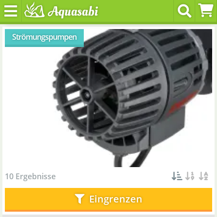
Strömungspumpen
10 Ergebnisse
Eingrenzen