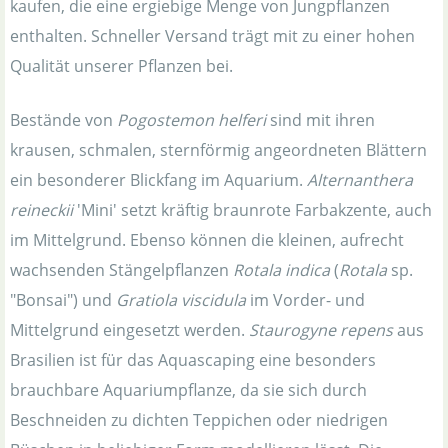
kaufen, die eine ergiebige Menge von Jungpflanzen
enthalten. Schneller Versand trägt mit zu einer hohen
Qualität unserer Pflanzen bei.
Bestände von
Pogostemon helferi
sind mit ihren
krausen, schmalen, sternförmig angeordneten Blättern
ein besonderer Blickfang im Aquarium.
Alternanthera
reineckii
'Mini' setzt kräftig braunrote Farbakzente, auch
im Mittelgrund. Ebenso können die kleinen, aufrecht
wachsenden Stängelpflanzen
Rotala indica
(
Rotala
sp.
"Bonsai") und
Gratiola viscidula
im Vorder- und
Mittelgrund eingesetzt werden.
Staurogyne repens
aus
Brasilien ist für das Aquascaping eine besonders
brauchbare Aquariumpflanze, da sie sich durch
Beschneiden zu dichten Teppichen oder niedrigen