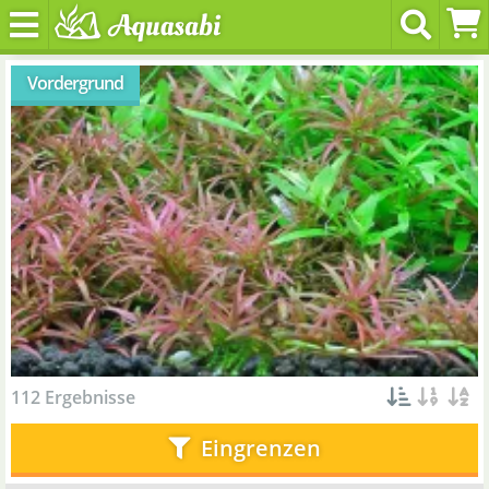
Vordergrund
112 Ergebnisse
Eingrenzen