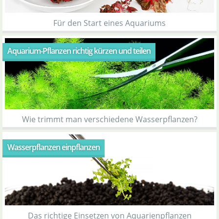
Für den Start eines Aquariums
Aquarium-Pflanzen richtig kürzen und teilen
Wie trimmt man verschiedene Wasserpflanzen?
Wasserpflanzen einpflanzen
Das richtige Einsetzen von Aquarienpflanzen