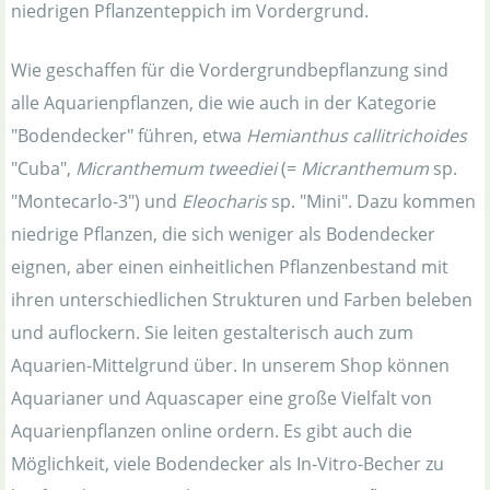
niedrigen Pflanzenteppich im Vordergrund.
Wie geschaffen für die Vordergrundbepflanzung sind
alle Aquarienpflanzen, die wie auch in der Kategorie
"Bodendecker" führen, etwa
Hemianthus callitrichoides
"Cuba",
Micranthemum tweediei
(=
Micranthemum
sp.
"Montecarlo-3") und
Eleocharis
sp. "Mini". Dazu kommen
niedrige Pflanzen, die sich weniger als Bodendecker
eignen, aber einen einheitlichen Pflanzenbestand mit
ihren unterschiedlichen Strukturen und Farben beleben
und auflockern. Sie leiten gestalterisch auch zum
Aquarien-Mittelgrund über. In unserem Shop können
Aquarianer und Aquascaper eine große Vielfalt von
Aquarienpflanzen online ordern. Es gibt auch die
Möglichkeit, viele Bodendecker als In-Vitro-Becher zu