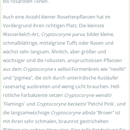
bis rosaroten Tönen.
Auch eine Anzahl kleiner Rosettenpflanzen hat im
Vordergrund ihren richtigen Platz. Die kleinste
Wasserkelch-Art,
Cryptocoryne parva
, bildet kleine,
schmalblättrige, mittelgrüne Tuffs oder Rasen und
wächst sehr langsam. Ähnlich, aber größer und
wüchsiger sind die robusten, anspruchslosen Pflanzen
aus dem
Cryptocoryne
x
willisii
-Formenkreis wie "nevillii"
und "pigmea", die sich durch unterirdische Ausläufer
rasenartig ausbreiten und wenig Licht brauchen. Hell-
rötliche Farbakzente setzen
Cryptocoryne wendtii
'Flamingo' und
Cryptocoryne beckettii
'Petchii Pink', und
die langsamwüchsige
Cryptocoryne albida
"Brown" ist
mit ihren sehr schmalen, braunrot gestrichelten