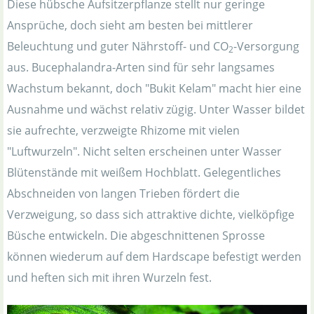
Diese hübsche Aufsitzerpflanze stellt nur geringe
Ansprüche, doch sieht am besten bei mittlerer
Beleuchtung und guter Nährstoff- und CO
-Versorgung
2
aus. Bucephalandra-Arten sind für sehr langsames
Wachstum bekannt, doch "Bukit Kelam" macht hier eine
Ausnahme und wächst relativ zügig. Unter Wasser bildet
sie aufrechte, verzweigte Rhizome mit vielen
"Luftwurzeln". Nicht selten erscheinen unter Wasser
Blütenstände mit weißem Hochblatt. Gelegentliches
Abschneiden von langen Trieben fördert die
Verzweigung, so dass sich attraktive dichte, vielköpfige
Büsche entwickeln. Die abgeschnittenen Sprosse
können wiederum auf dem Hardscape befestigt werden
und heften sich mit ihren Wurzeln fest.