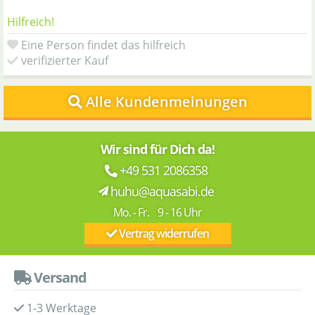
Hilfreich!
Eine Person findet das hilfreich
verifizierter Kauf
Alle Kundenmeinungen
Wir sind für Dich da!
+49 531 2086358
huhu@aquasabi.de
Mo. - Fr. 9 - 16 Uhr
Vertrag widerrufen
Versand
1-3 Werktage