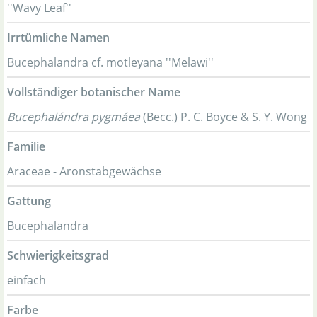
''Wavy Leaf''
Irrtümliche Namen
Bucephalandra cf. motleyana ''Melawi''
Vollständiger botanischer Name
Bucephalándra pygmáea
(Becc.) P. C. Boyce & S. Y. Wong
Familie
Araceae - Aronstabgewächse
Gattung
Bucephalandra
Schwierigkeitsgrad
einfach
Farbe