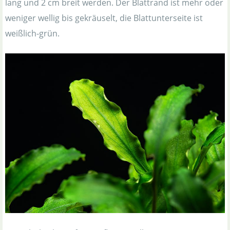
lang und 2 cm breit werden. Der Blattrand ist mehr oder
weniger wellig bis gekräuselt, die Blattunterseite ist
weißlich-grün.