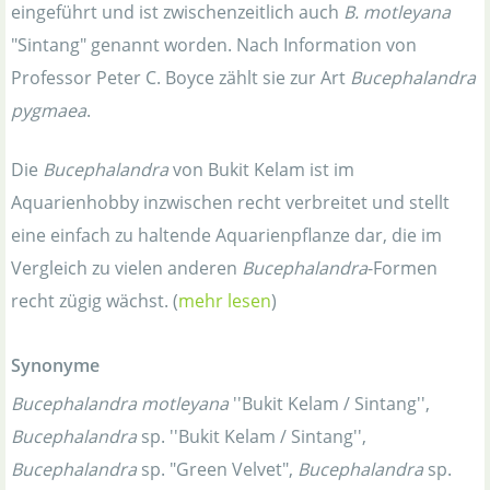
eingeführt und ist zwischenzeitlich auch
B. motleyana
"Sintang" genannt worden. Nach Information von
Professor Peter C. Boyce zählt sie zur Art
Bucephalandra
pygmaea
.
Die
Bucephalandra
von Bukit Kelam ist im
Aquarienhobby inzwischen recht verbreitet und stellt
eine einfach zu haltende Aquarienpflanze dar, die im
Vergleich zu vielen anderen
Bucephalandra
-Formen
recht zügig wächst. (
mehr lesen
)
Synonyme
Bucephalandra motleyana
''Bukit Kelam / Sintang'',
Bucephalandra
sp. ''Bukit Kelam / Sintang'',
Bucephalandra
sp. "Green Velvet",
Bucephalandra
sp.