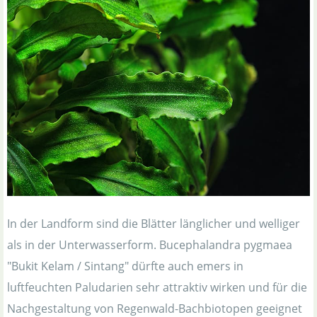
In der Landform sind die Blätter länglicher und welliger
als in der Unterwasserform. Bucephalandra pygmaea
"Bukit Kelam / Sintang" dürfte auch emers in
luftfeuchten Paludarien sehr attraktiv wirken und für die
Nachgestaltung von Regenwald-Bachbiotopen geeignet