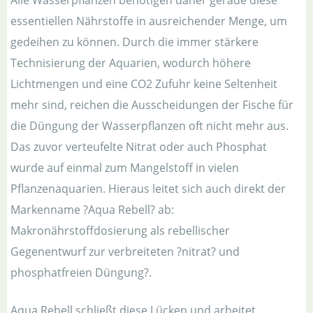
Alle Wasserpflanzen benötigen daher gerade diese
essentiellen Nährstoffe in ausreichender Menge, um
gedeihen zu können. Durch die immer stärkere
Technisierung der Aquarien, wodurch höhere
Lichtmengen und eine CO2 Zufuhr keine Seltenheit
mehr sind, reichen die Ausscheidungen der Fische für
die Düngung der Wasserpflanzen oft nicht mehr aus.
Das zuvor verteufelte Nitrat oder auch Phosphat
wurde auf einmal zum Mangelstoff in vielen
Pflanzenaquarien. Hieraus leitet sich auch direkt der
Markenname ?Aqua Rebell? ab:
Makronährstoffdosierung als rebellischer
Gegenentwurf zur verbreiteten ?nitrat? und
phosphatfreien Düngung?.
Aqua Rebell schließt diese Lücken und arbeitet