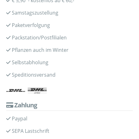
€ 5,90 - kostenlos ab € 60,-
Samstagszustellung
Paketverfolgung
Packstation/Postfilialen
Pflanzen auch im Winter
Selbstabholung
Speditionsversand
Zahlung
Paypal
SEPA Lastschrift