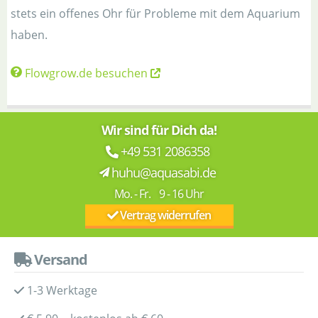
stets ein offenes Ohr für Probleme mit dem Aquarium
haben.
Flowgrow.de besuchen
Wir sind für Dich da!
+49 531 2086358
huhu@aquasabi.de
Mo. - Fr. 9 - 16 Uhr
Vertrag widerrufen
Versand
1-3 Werktage