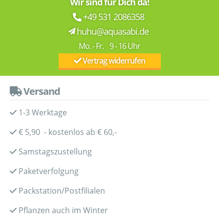
Wir sind für Dich da!
+49 531 2086358
huhu@aquasabi.de
Mo. - Fr. 9 - 16 Uhr
Vertrag widerrufen
Versand
1-3 Werktage
€ 5,90 - kostenlos ab € 60,-
Samstagszustellung
Paketverfolgung
Packstation/Postfilialen
Pflanzen auch im Winter