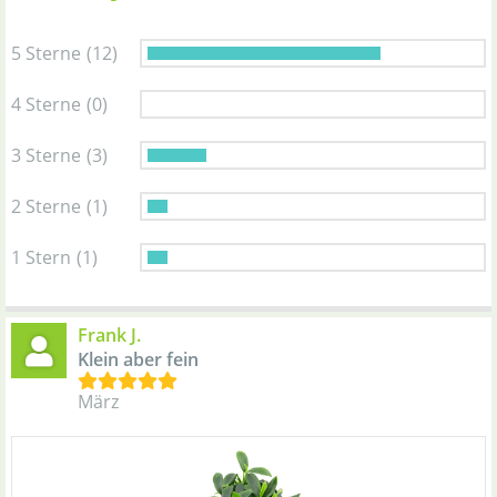
5 Sterne
(12)
4 Sterne
(0)
3 Sterne
(3)
2 Sterne
(1)
1 Stern
(1)
Frank J.
Klein aber fein
März