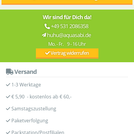
Wir sind für Dich da!
+49 531 2086358
huhu@aquasabi.de
Mo. - Fr. 9 - 16 Uhr
Vertrag widerrufen
Versand
1-3 Werktage
€ 5,90 - kostenlos ab € 60,-
Samstagszustellung
Paketverfolgung
Packstation/Postfilialen