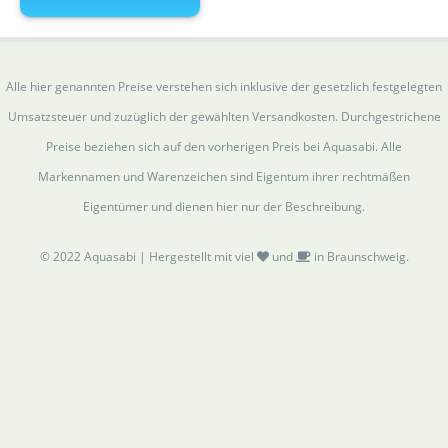
Alle hier genannten Preise verstehen sich inklusive der gesetzlich festgelegten
Umsatzsteuer und zuzüglich der gewählten Versandkosten. Durchgestrichene
Preise beziehen sich auf den vorherigen Preis bei Aquasabi. Alle
Markennamen und Warenzeichen sind Eigentum ihrer rechtmäßen
Eigentümer und dienen hier nur der Beschreibung.
© 2022 Aquasabi | Hergestellt mit viel
und
in Braunschweig.