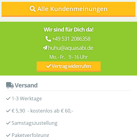
Alle Kundenmeinungen
Wir sind für Dich da!
+49 531 2086358
huhu@aquasabi.de
Mo. - Fr. 9 - 16 Uhr
Vertrag widerrufen
Versand
1-3 Werktage
€ 5,90 - kostenlos ab € 60,-
Samstagszustellung
Paketverfolgung