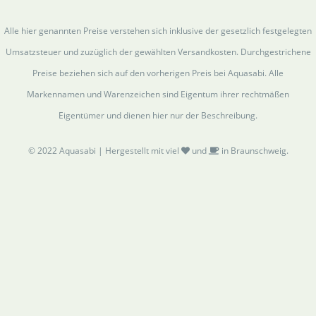
Alle hier genannten Preise verstehen sich inklusive der gesetzlich festgelegten
Umsatzsteuer und zuzüglich der gewählten Versandkosten. Durchgestrichene
Preise beziehen sich auf den vorherigen Preis bei Aquasabi. Alle
Markennamen und Warenzeichen sind Eigentum ihrer rechtmäßen
Eigentümer und dienen hier nur der Beschreibung.
© 2022 Aquasabi | Hergestellt mit viel
und
in Braunschweig.