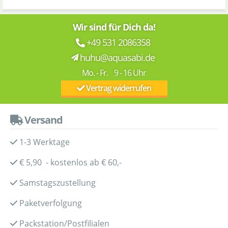
Wir sind für Dich da!
+49 531 2086358
huhu@aquasabi.de
Mo. - Fr. 9 - 16 Uhr
Vertrag widerrufen
Versand
1-3 Werktage
€ 5,90 - kostenlos ab € 60,-
Samstagszustellung
Paketverfolgung
Packstation/Postfilialen