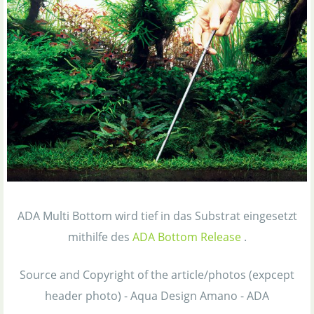
ADA Multi Bottom wird tief in das Substrat eingesetzt
mithilfe des
ADA Bottom Release
.
Source and Copyright of the article/photos (expcept
header photo) - Aqua Design Amano - ADA