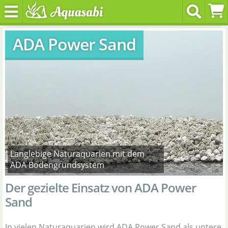
ADA Power Sand
Langlebige Naturaquarien mit dem
ADA Bodengrundsystem
Der gezielte Einsatz von ADA Power
Sand
In vielen Naturaquarien wird ADA Power Sand als untere