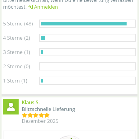
Bitte melde dich an, wenn Du eine Bewertung verfassen
möchtest.
Anmelden
5 Sterne
(48)
4 Sterne
(2)
3 Sterne
(1)
2 Sterne
(0)
1 Stern
(1)
Klaus S.
Biltzschnelle Lieferung
Dezember 2025