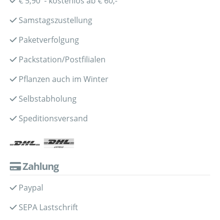
€ 5,90 - kostenlos ab € 60,-
Samstagszustellung
Paketverfolgung
Packstation/Postfilialen
Pflanzen auch im Winter
Selbstabholung
Speditionsversand
Zahlung
Paypal
SEPA Lastschrift