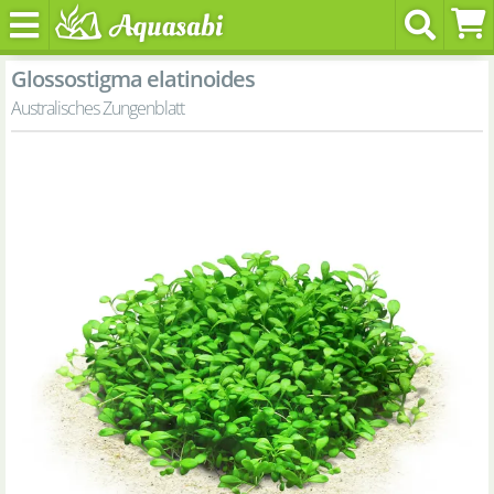
Glossostigma elatinoides
Australisches Zungenblatt