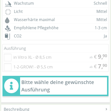
Wachstum
Schnell
Licht
Mittel
Wasserhärte maximal
Mittel
Empfohlene Pflegehöhe
1-3 cm
CO2
Ja
Ausführung
9,
90
€
in Vitro XL - Ø 8,5 cm
ab
7,
90
€
1-2-GROW! - Ø 5,5 cm
ab
Bitte wähle deine gewünschte
Ausführung
Beschreibung