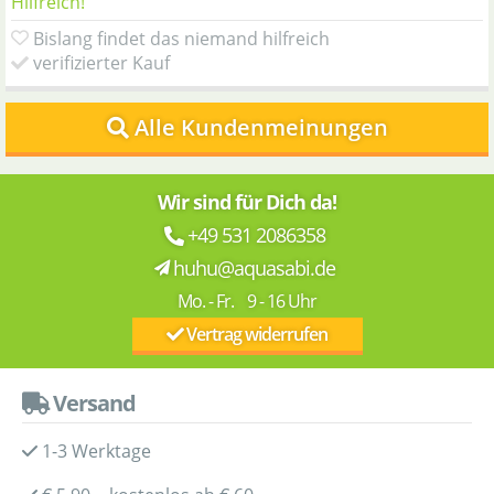
Hilfreich!
Bislang findet das niemand hilfreich
verifizierter Kauf
Alle Kundenmeinungen
Wir sind für Dich da!
+49 531 2086358
huhu@aquasabi.de
Mo. - Fr. 9 - 16 Uhr
Vertrag widerrufen
Versand
1-3 Werktage