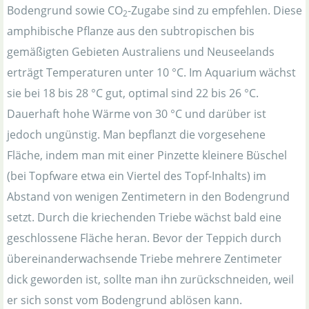
Bodengrund sowie CO
-Zugabe sind zu empfehlen. Diese
2
amphibische Pflanze aus den subtropischen bis
gemäßigten Gebieten Australiens und Neuseelands
erträgt Temperaturen unter 10 °C. Im Aquarium wächst
sie bei 18 bis 28 °C gut, optimal sind 22 bis 26 °C.
Dauerhaft hohe Wärme von 30 °C und darüber ist
jedoch ungünstig. Man bepflanzt die vorgesehene
Fläche, indem man mit einer Pinzette kleinere Büschel
(bei Topfware etwa ein Viertel des Topf-Inhalts) im
Abstand von wenigen Zentimetern in den Bodengrund
setzt. Durch die kriechenden Triebe wächst bald eine
geschlossene Fläche heran. Bevor der Teppich durch
übereinanderwachsende Triebe mehrere Zentimeter
dick geworden ist, sollte man ihn zurückschneiden, weil
er sich sonst vom Bodengrund ablösen kann.