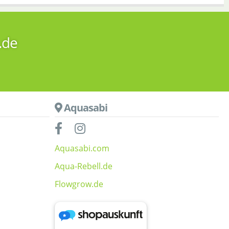
.de
Aquasabi
Aquasabi.com
Aqua-Rebell.de
Flowgrow.de