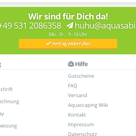
Wir sind für Dich da!
+49 531 2086358
huhu@aquasabi
Mo. - Fr. 9 - 16 Uhr
Vertrag widerrufen
g
Hilfe
Gutscheine
FAQ
chrift
Versand
Rechnung
Aquascaping Wiki
ay
Kontakt
Impressum
weisung
Datenschutz