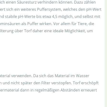
glich einen Säuresturz verhindern können. Dazu zählen
t sich ein weiteres Puffersystem, welches den pH-Wert
nd stabile pH-Werte bis etwa 4,5 möglich, und selbst mit
insäuren als Puffer wirken. Vor allem für Tiere, die
Filterung über Torf daher eine ideale Möglichkeit, um
material verwenden. Da sich das Material im Wasser
und nicht später den Filter verstopfen. Torf erschöpft
iltermaterial dann in regelmäßigen Abständen erneuert