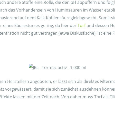
noch andere Stoffe eine Rolle, die den pH abpuffern und fol
rch das Vorhandensein von Huminsäuren im Wasser etablier
r basierend auf dem Kalk-Kohlensäuregleichgewicht. Somit si
r eines Säuresturzes gering, da hier der
Torf
und dessen Hum
entration nicht gut vertragen (etwa Diskusfische), ist eine 
n Herstellern angeboten, er lässt sich als direktes Filter
atz vorgewässert, damit sie sich zunächst ausdehnen können 
Effekte lassen mit der Zeit nach. Von daher muss Torf als F