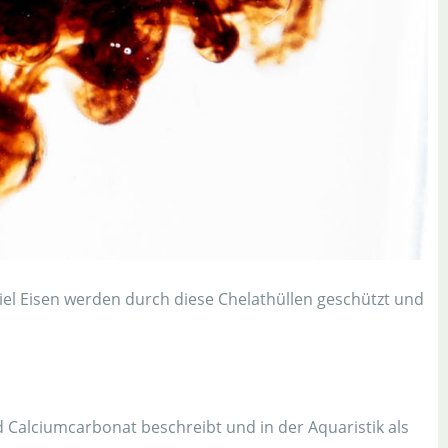
iel Eisen werden durch diese Chelathüllen geschützt und
alciumcarbonat beschreibt und in der Aquaristik als