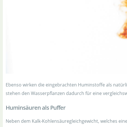
Ebenso wirken die eingebrachten Huminstoffe als natürl
stehen den Wasserpflanzen dadurch für eine vergleichswe
Huminsäuren als Puffer
Neben dem Kalk-Kohlensäuregleichgewicht, welches ein