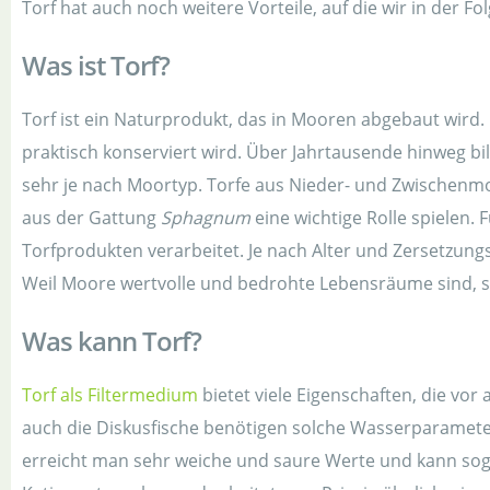
Torf hat auch noch weitere Vorteile, auf die wir in der F
Was ist Torf?
Torf ist ein Naturprodukt, das in Mooren abgebaut wird.
praktisch konserviert wird. Über Jahrtausende hinweg bi
sehr je nach Moortyp. Torfe aus Nieder- und Zwischenmo
aus der Gattung
Sphagnum
eine wichtige Rolle spielen
Torfprodukten verarbeitet. Je nach Alter und Zersetzun
Weil Moore wertvolle und bedrohte Lebensräume sind, s
Was kann Torf?
Torf als Filtermedium
bietet viele Eigenschaften, die vo
auch die Diskusfische benötigen solche Wasserparameter
erreicht man sehr weiche und saure Werte und kann sogar 