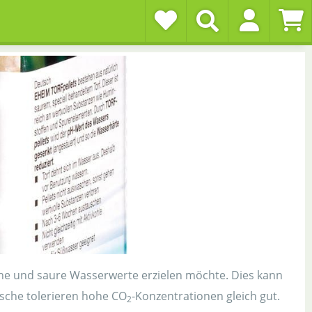
iche und saure Wasserwerte erzielen möchte. Dies kann
fische tolerieren hohe CO
-Konzentrationen gleich gut.
2