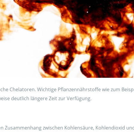
iche Chelatoren. Wichtige Pflanzennährstoffe wie zum Beisp
ise deutlich längere Zeit zur Verfügung.
en Zusammenhang zwischen Kohlensäure, Kohlendioxid und C