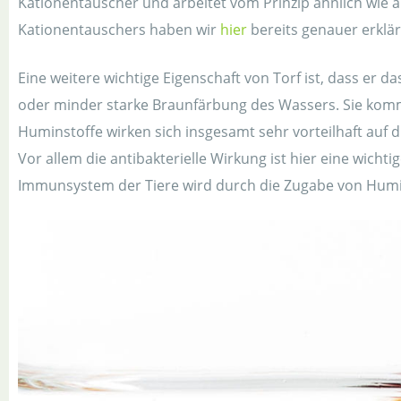
Kationentauscher und arbeitet vom Prinzip ähnlich wie 
Kationentauschers haben wir
hier
bereits genauer erklär
Eine weitere wichtige Eigenschaft von Torf ist, dass er 
oder minder starke Braunfärbung des Wassers. Sie kommt
Huminstoffe wirken sich insgesamt sehr vorteilhaft au
Vor allem die antibakterielle Wirkung ist hier eine wich
Immunsystem der Tiere wird durch die Zugabe von Humin