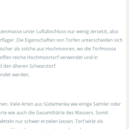
nzenmasse unter Luftabschluss nur wenig zersetzt, also
flager. Die Eigenschaften von Torfen unterscheiden sich
alischer als solche aus Hochmooren, wo die Torfmoose
stoffen reiche Hochmoortorf verwendet und in
d den älteren Schwarztorf.
endet werden.
men. Viele Arten aus Südamerika wie einige Salmler oder
ärte wie auch die Gesamthärte des Wassers. Somit
teln nur schwer erzielen lassen. Torf wirkt als