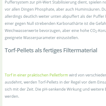
Puffersystem zur pH-Wert Stabilisierung dient, spielen 
vor allen Dingen Phosphate, aber auch Huminsäuren. Du
allerdings deutlich weiter unten abpuffert als der Puffe
einer gegen Null strebenden Karbonathärte ist die Gefah
Weichwasserwerte bevorzugen, aber eine hohe CO
-Konz
2
geeignete Wasserparameter einzustellen.
Torf-Pellets als fertiges Filtermaterial
Torf in einer praktischen Pelletform
wird von verschiedene
ausdehnt, werden Torf-Pellets in der Regel vor dem Eins
sich mit der Zeit. Die pH-senkende Wirkung und weitere 
werden.