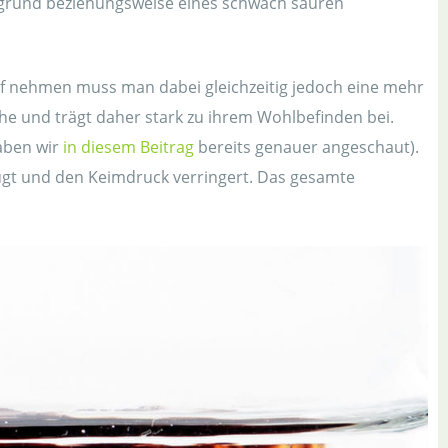
engrund beziehungsweise eines schwach sauren
uf nehmen muss man dabei gleichzeitig jedoch eine mehr
e und trägt daher stark zu ihrem Wohlbefinden bei.
aben wir
in diesem Beitrag
bereits genauer angeschaut).
rbeugt und den Keimdruck verringert. Das gesamte