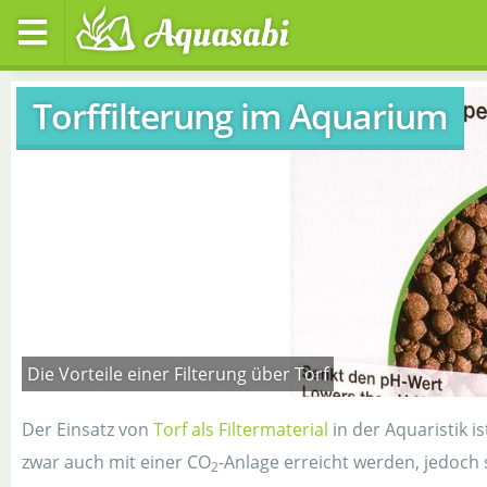
Torffilterung im Aquarium
Die Vorteile einer Filterung über Torf
Der Einsatz von
Torf als Filtermaterial
in der Aquaristik 
zwar auch mit einer CO
-Anlage erreicht werden, jedoch s
2