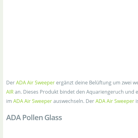
Der
ADA Air Sweeper
ergänzt deine Belüftung um zwei we
AIR
an. Dieses Produkt bindet den Aquariengeruch und er
im
ADA Air Sweeper
auswechseln. Der
ADA Air Sweeper
i
ADA Pollen Glass