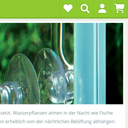
setzt. Wasserpflanzen atmen in der Nacht wie Fische
n erheblich von der nächtlichen Belüftung abhängen.