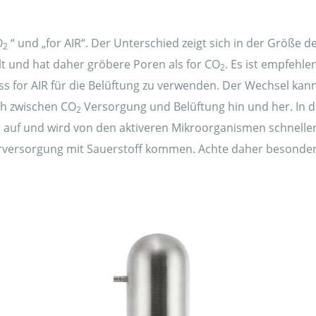
O
“ und „for AIR“. Der Unterschied zeigt sich in der Größe d
2
lt und hat daher gröbere Poren als for CO
. Es ist empfehle
2
s for AIR für die Belüftung zu verwenden. Der Wechsel kan
ch zwischen CO
Versorgung und Belüftung hin und her. In d
2
ch auf und wird von den aktiveren Mikroorganismen schnelle
rversorgung mit Sauerstoff kommen. Achte daher besonders 