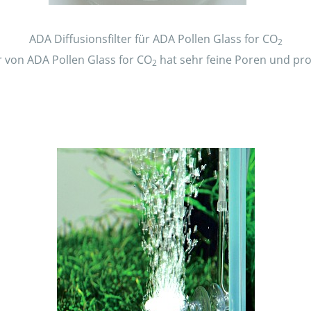
ADA Diffusionsfilter für ADA Pollen Glass for CO
2
r von ADA Pollen Glass for CO
hat sehr feine Poren und pro
2