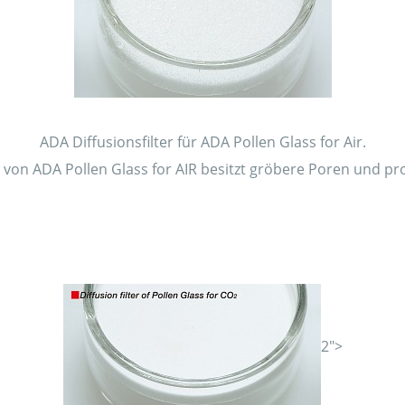
ADA Diffusionsfilter für ADA Pollen Glass for Air.
r von ADA Pollen Glass for AIR besitzt gröbere Poren und pr
2">