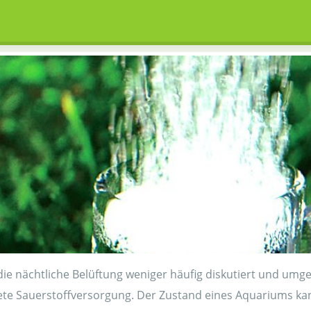
e nächtliche Belüftung weniger häufig diskutiert und umge
e Sauerstoffversorgung. Der Zustand eines Aquariums kan