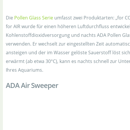
Die
Pollen Glass Serie
umfasst zwei Produktarten: „for C
for AIR wurde für einen höheren Luftdurchfluss entwicke
Kohlenstoffdioxidversorgung und nachts ADA Pollen Glas
verwenden. Er wechselt zur eingestellten Zeit automatis
ansteigen und der im Wasser gelöste Sauerstoff löst si
erwärmt (ab etwa 30°C), kann es nachts schnell zur Unte
Ihres Aquariums.
ADA Air Sweeper