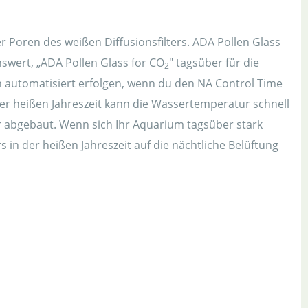
er Poren des weißen Diffusionsfilters. ADA Pollen Glass
nswert, „ADA Pollen Glass for CO
" tagsüber für die
2
n automatisiert erfolgen, wenn du den NA Control Time
er heißen Jahreszeit kann die Wassertemperatur schnell
r abgebaut. Wenn sich Ihr Aquarium tagsüber stark
in der heißen Jahreszeit auf die nächtliche Belüftung