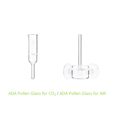
ADA Pollen Glass for CO
/
ADA Pollen Glass for AIR
2