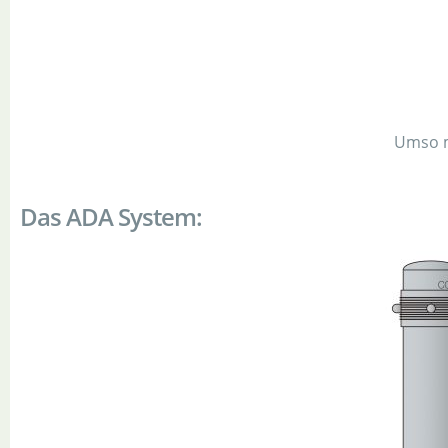
Umso m
Das ADA System: