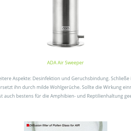
ADA Air Sweeper
itere Aspekte: Desinfektion und Geruchsbindung. Schließe
setzt ihn durch milde Wohlgerüche. Sollte die Wirkung ein
st auch bestens für die Amphibien- und Reptilienhaltung gee