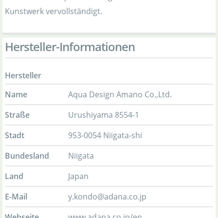
Kunstwerk vervollständigt.
Hersteller-Informationen
Hersteller
Name
Aqua Design Amano Co.,Ltd.
Straße
Urushiyama 8554-1
Stadt
953-0054 Niigata-shi
Bundesland
Niigata
Land
Japan
E-Mail
y.kondo@adana.co.jp
Webseite
www.adana.co.jp/en