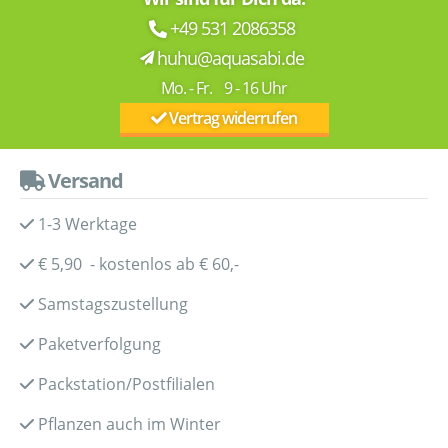
+49 531 2086358
huhu@aquasabi.de
Mo. - Fr. 9 - 16 Uhr
Vertrag widerrufen
Versand
1-3 Werktage
€ 5,90 - kostenlos ab € 60,-
Samstagszustellung
Paketverfolgung
Packstation/Postfilialen
Pflanzen auch im Winter