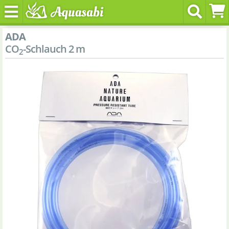
ADA
CO
-Schlauch 2 m
2