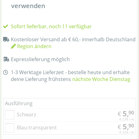
verwenden
Sofort lieferbar, noch 11 verfügbar
Kostenloser Versand ab € 60,- innerhalb Deutschland
Region ändern
Expresslieferung möglich
1-3 Werktage Lieferzeit - bestelle heute und erhalte
deine Lieferung frühstens
nächste Woche Dienstag
Ausführung
5,
90
€
Schwarz
€ 2,95 / m
5,
90
€
Blau-transparent
€ 2,95 / m