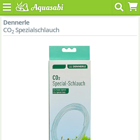
Dennerle
CO
Spezialschlauch
2