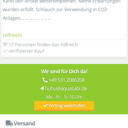
Kann den Artikel weiterempfehlen. Meine Erwartungen
wurden erfüllt. Schlauch zur Verwendung in CO2-
Anlagen... ... ... .. .. .. .. ..
Hilfreich!
17 Personen finden das hilfreich
verifizierter Kauf
Wir sind für Dich da!
+49 531 2086358
huhu@aquasabi.de
Mo. - Fr. 9 - 16 Uhr
Vertrag widerrufen
Versand