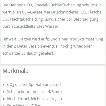
Die Dennerle CO
Special-Rücklaufsicherung schützt die
2
wertvollen CO
-Geräte, wie Druckminderer, CO
Flasche,
2
2
CO
Nachtabschaltung, usw., sicher vor Beschädigung
2
durch zurückfließendes Wasser.
Hinweis:
Derzeit wird aufgrund einer Produktumstellung
in der 2 Meter Version eventuell noch grüner oder
schwarzer Schlauch geliefert.
Merkmale
CO
-dichter Spezial-Kunststoff
2
Schlauchdurchmesser 4/6 mm
Hochflexibel, leicht zu verlegen
Druckfest bis 7 Bar