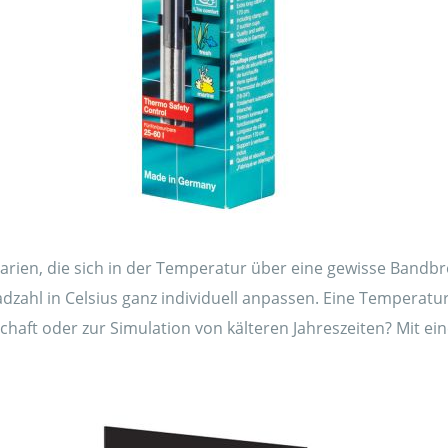
rien, die sich in der Temperatur über eine gewisse Bandbreit
Gradzahl in Celsius ganz individuell anpassen. Eine Temper
haft oder zur Simulation von kälteren Jahreszeiten? Mit ein