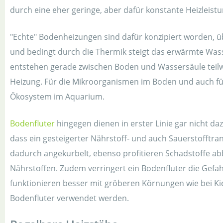
durch eine eher geringe, aber dafür konstante Heizleistun
"Echte" Bodenheizungen sind dafür konzipiert worden, 
und bedingt durch die Thermik steigt das erwärmte Wass
entstehen gerade zwischen Boden und Wassersäule tei
Heizung. Für die Mikroorganismen im Boden und auch für
Ökosystem im Aquarium.
Bodenfluter
hingegen dienen in erster Linie gar nicht d
dass ein gesteigerter Nährstoff- und auch Sauerstofftra
dadurch angekurbelt, ebenso profitieren Schadstoffe ab
Nährstoffen. Zudem verringert ein Bodenfluter die Gefa
funktionieren besser mit gröberen Körnungen wie bei Kie
Bodenfluter verwendet werden.