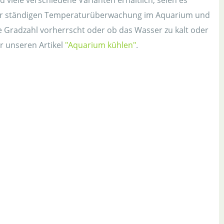
d viele verschiedene Varianten erhältlich, seien es
 der ständigen Temperaturüberwachung im Aquarium und
ge Gradzahl vorherrscht oder ob das Wasser zu kalt oder
 unseren Artikel
"Aquarium kühlen"
.