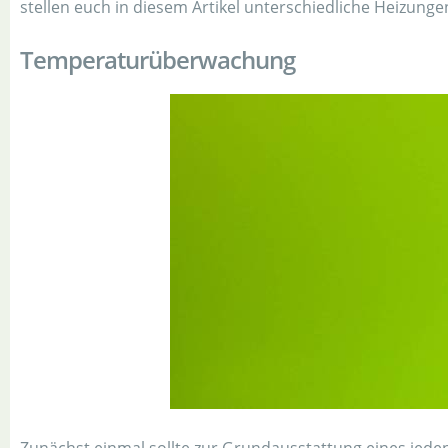
stellen euch in diesem Artikel unterschiedliche Heizunge
Temperaturüberwachung