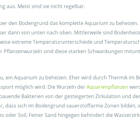
g aus. Meist sind sie nicht regelbar.
über den Bodengrund das komplette Aquarium zu beheizen.
er dann von unten nach oben. Mittlerweile sind Bodenheizu
lweise extreme Temperaturunterschiede und Temperatursch
 Pflanzenwurzeln sind diese starken Schwankungen mitunter
azu, ein Aquarium zu beheizen. Eher wird durch Thermik im 
nsport möglich wird. Die Wurzeln der
Aquarienpflanzen
werd
bauende Bakterien von der gesteigerten Zirkulation und de
hr, dass sich im Bodengrund sauerstoffarme Zonen bilden, i
s oder Soil, Feiner Sand hingegen behindert die Wasserzirk