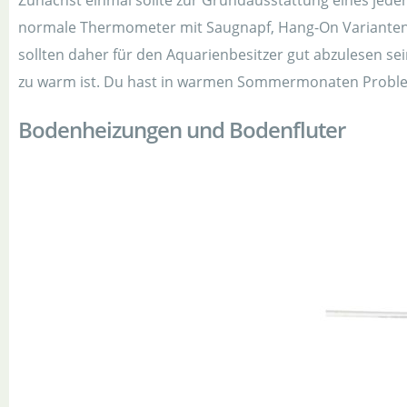
Zunächst einmal sollte zur Grundausstattung eines jed
normale Thermometer mit Saugnapf, Hang-On Varianten 
sollten daher für den Aquarienbesitzer gut abzulesen sei
zu warm ist. Du hast in warmen Sommermonaten Problem
Bodenheizungen und Bodenfluter