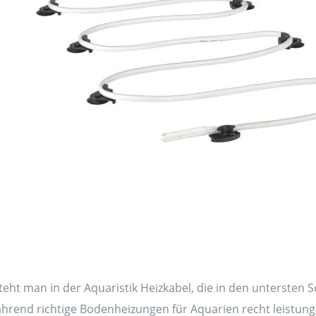
ht man in der Aquaristik Heizkabel, die in den untersten 
rend richtige Bodenheizungen für Aquarien recht leistungs