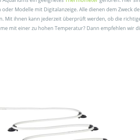
en Aquariums ein geeignetes
Thermometer
gehören. Hier sin
oder Modelle mit Digitalanzeige. Alle dienen dem Zweck
n. Mit ihnen kann jederzeit überprüft werden, ob die richti
e mit einer zu hohen Temperatur? Dann empfehlen wir dir