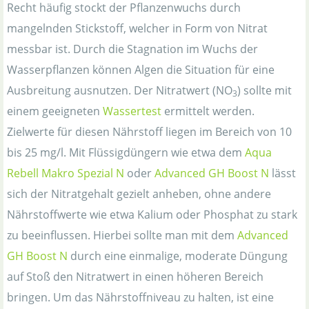
Recht häufig stockt der Pflanzenwuchs durch
mangelnden Stickstoff, welcher in Form von Nitrat
messbar ist. Durch die Stagnation im Wuchs der
Wasserpflanzen können Algen die Situation für eine
Ausbreitung ausnutzen. Der Nitratwert (NO
) sollte mit
3
einem geeigneten
Wassertest
ermittelt werden.
Zielwerte für diesen Nährstoff liegen im Bereich von 10
bis 25 mg/l. Mit Flüssigdüngern wie etwa dem
Aqua
Rebell Makro Spezial N
oder
Advanced GH Boost N
lässt
sich der Nitratgehalt gezielt anheben, ohne andere
Nährstoffwerte wie etwa Kalium oder Phosphat zu stark
zu beeinflussen. Hierbei sollte man mit dem
Advanced
GH Boost N
durch eine einmalige, moderate Düngung
auf Stoß den Nitratwert in einen höheren Bereich
bringen. Um das Nährstoffniveau zu halten, ist eine