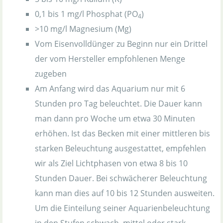
0,1 bis 1 mg/l Phosphat (PO
)
4
>10 mg/l Magnesium (Mg)
Vom Eisenvolldünger zu Beginn nur ein Drittel
der vom Hersteller empfohlenen Menge
zugeben
Am Anfang wird das Aquarium nur mit 6
Stunden pro Tag beleuchtet. Die Dauer kann
man dann pro Woche um etwa 30 Minuten
erhöhen. Ist das Becken mit einer mittleren bis
starken Beleuchtung ausgestattet, empfehlen
wir als Ziel Lichtphasen von etwa 8 bis 10
Stunden Dauer. Bei schwächerer Beleuchtung
kann man dies auf 10 bis 12 Stunden ausweiten.
Um die Einteilung seiner Aquarienbeleuchtung
in den Stufen schwach, mittel oder stark