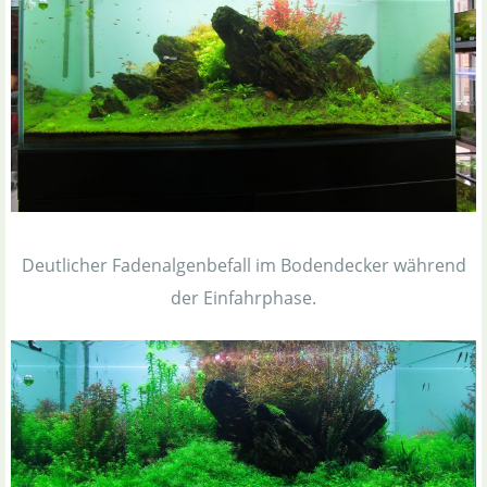
Deutlicher Fadenalgenbefall im Bodendecker während
der Einfahrphase.