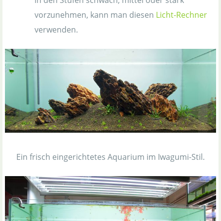
vorzunehmen, kann man diesen
Licht-Rechner
verwenden.
Ein frisch eingerichtetes Aquarium im Iwagumi-Stil.