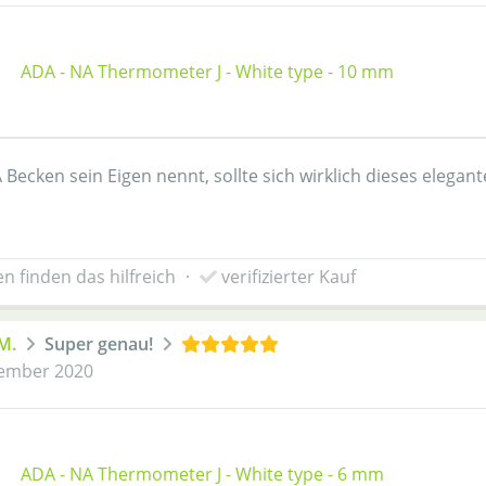
ADA - NA Thermometer J - White type - 10 mm
 Becken sein Eigen nennt, sollte sich wirklich dieses eleg
n finden das hilfreich
·
verifizierter Kauf
M.
Super genau!
ember 2020
ADA - NA Thermometer J - White type - 6 mm