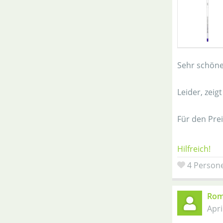
Sehr schöne
Leider, zeig
Für den Pre
Hilfreich!
4 Persone
Rom
Apri