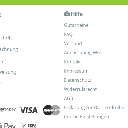
g
Hilfe
Gutscheine
FAQ
chrift
Versand
Rechnung
Aquascaping Wiki
ay
Kontakt
Impressum
weisung
Datenschutz
e
Widerrufsrecht
AGB
Erklärung zur Barrierefreiheit
Cookie-Einstellungen