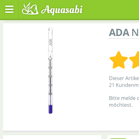
ADA
N
Dieser Artik
21 Kundenm
Bitte melde 
möchtest.