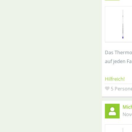
Das Thermom
auf jeden Fal
Hilfreich!
5 Persone
Mich
Nov