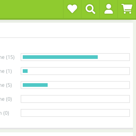
ne
(15)
ne
(1)
ne
(5)
ne
(0)
n
(0)