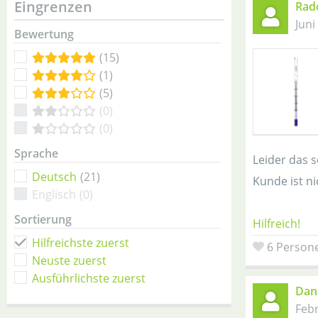
Eingrenzen
Rad
Juni
Bewertung
(15)
(1)
(5)
(0)
(0)
Sprache
Leider das 
Deutsch
(21)
Kunde ist ni
Englisch
(0)
Sortierung
Hilfreich!
Hilfreichste zuerst
6 Persone
Neuste zuerst
Ausführlichste zuerst
Dani
Feb