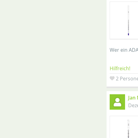
Wer ein ADA
Hilfreich!
2 Persone
Jan 
Dez