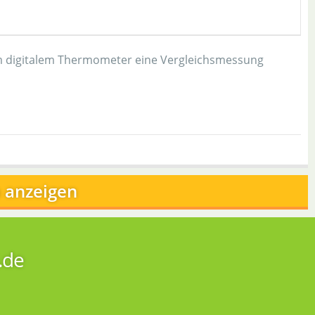
em digitalem Thermometer eine Vergleichsmessung
 anzeigen
.de