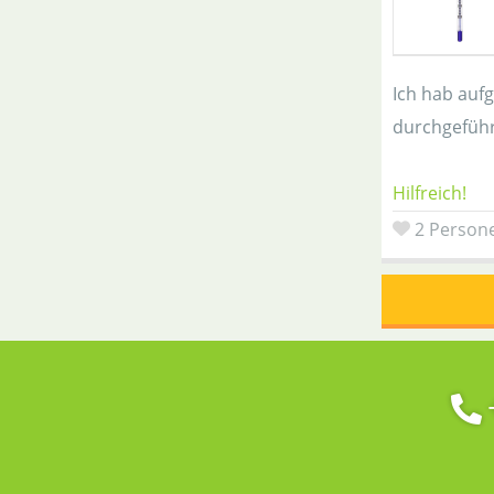
Ich hab auf
durchgeführ
Hilfreich!
2 Persone