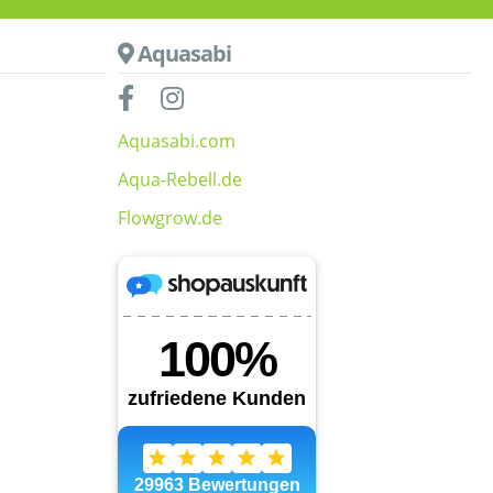
Aquasabi
Aquasabi.com
Aqua-Rebell.de
Flowgrow.de