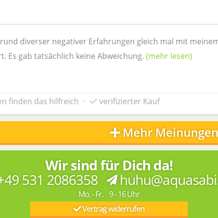
grund diverser negativer Erfahrungen gleich mal mit mein
t. Es gab tatsächlich keine Abweichung.
(mehr lesen)
n finden das hilfreich
·
verifizierter Kauf
Mehr Meinungen
Wir sind für Dich da!
+49 531 2086358
huhu@aquasabi
Mo. - Fr. 9 - 16 Uhr
Vertrag widerrufen