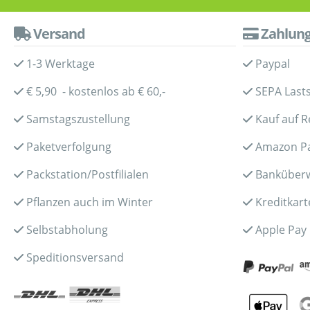
Versand
Zahlun
1-3 Werktage
Paypal
€ 5,90 - kostenlos ab € 60,-
SEPA Lasts
Samstagszustellung
Kauf auf 
Paketverfolgung
Amazon P
Packstation/Postfilialen
Banküber
Pflanzen auch im Winter
Kreditkart
Selbstabholung
Apple Pay
Speditionsversand