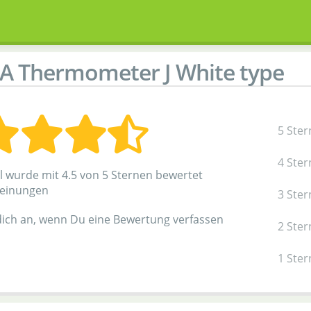
A Thermometer J White type
5 Ster
4 Ster
el wurde mit 4.5 von 5 Sternen bewertet
einungen
3 Ster
dich an, wenn Du eine Bewertung verfassen
2 Ster
1 Ster