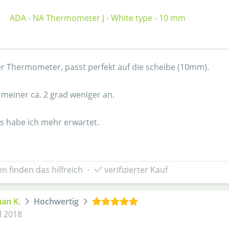
ADA - NA Thermometer J - White type - 10 mm
r Thermometer, passt perfekt auf die scheibe (10mm).
t meiner ca. 2 grad weniger an.
is habe ich mehr erwartet.
n finden das hilfreich
·
verifizierter Kauf
an K.
Hochwertig
l 2018