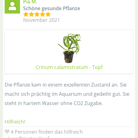
Pia M.
Schöne gesunde Pflanze
November 2021
Crinum calamistratum - Topf
Die Pflanze kam in einem exzellenten Zustand an. Sie
macht sich prächtig im Aquarium und gedeiht gut. Sie
steht in hartem Wasser ohne CO2 Zugabe.
Hilfreich!
4 Personen finden das hilfreich