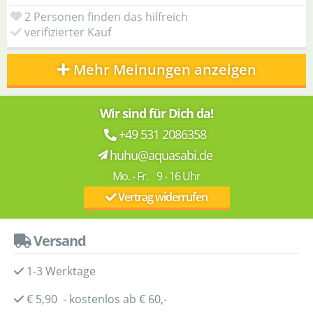
2 Personen finden das hilfreich
verifizierter Kauf
Mehr Meinungen anzeigen
Wir sind für Dich da!
+49 531 2086358
huhu@aquasabi.de
Mo. - Fr. 9 - 16 Uhr
Vertrag widerrufen
Versand
1-3 Werktage
€ 5,90 - kostenlos ab € 60,-