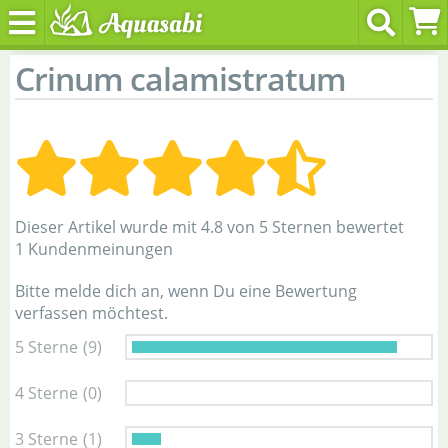
Crinum calamistratum
Dieser Artikel wurde mit 4.8 von 5 Sternen bewertet
1 Kundenmeinungen
Bitte melde dich an, wenn Du eine Bewertung
verfassen möchtest.
5 Sterne
(9)
4 Sterne
(0)
3 Sterne
(1)