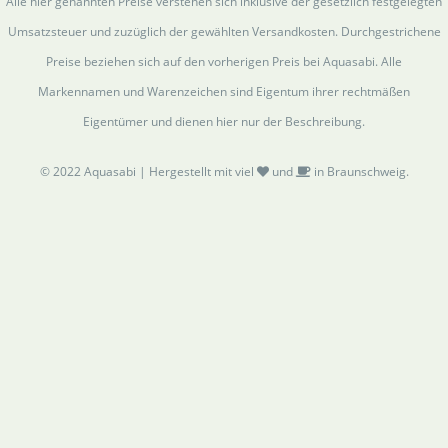
Alle hier genannten Preise verstehen sich inklusive der gesetzlich festgelegten
Umsatzsteuer und zuzüglich der gewählten Versandkosten. Durchgestrichene
Preise beziehen sich auf den vorherigen Preis bei Aquasabi. Alle
Markennamen und Warenzeichen sind Eigentum ihrer rechtmäßen
Eigentümer und dienen hier nur der Beschreibung.
© 2022 Aquasabi | Hergestellt mit viel
und
in Braunschweig.