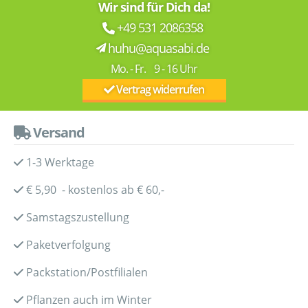
Wir sind für Dich da!
+49 531 2086358
huhu@aquasabi.de
Mo. - Fr. 9 - 16 Uhr
Vertrag widerrufen
Versand
1-3 Werktage
€ 5,90 - kostenlos ab € 60,-
Samstagszustellung
Paketverfolgung
Packstation/Postfilialen
Pflanzen auch im Winter