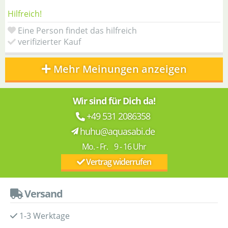
Hilfreich!
Eine Person findet das hilfreich
verifizierter Kauf
Mehr Meinungen anzeigen
Wir sind für Dich da!
+49 531 2086358
huhu@aquasabi.de
Mo. - Fr. 9 - 16 Uhr
Vertrag widerrufen
Versand
1-3 Werktage