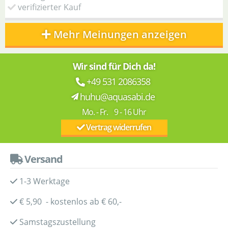
verifizierter Kauf
Mehr Meinungen anzeigen
Wir sind für Dich da!
+49 531 2086358
huhu@aquasabi.de
Mo. - Fr. 9 - 16 Uhr
Vertrag widerrufen
Versand
1-3 Werktage
€ 5,90 - kostenlos ab € 60,-
Samstagszustellung