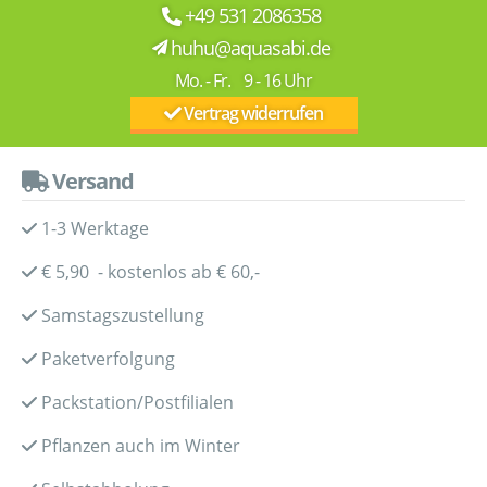
+49 531 2086358
huhu@aquasabi.de
Mo. - Fr. 9 - 16 Uhr
Vertrag widerrufen
Versand
1-3 Werktage
€ 5,90 - kostenlos ab € 60,-
Samstagszustellung
Paketverfolgung
Packstation/Postfilialen
Pflanzen auch im Winter