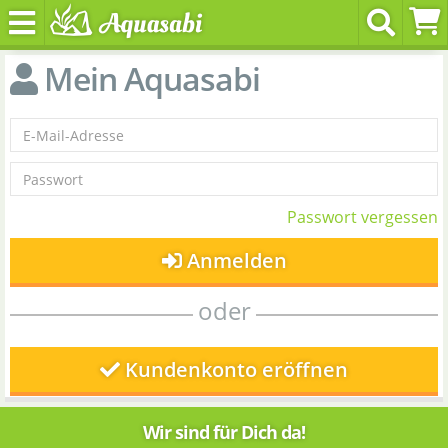
Mein Aquasabi
Passwort vergessen
Anmelden
oder
Kundenkonto eröffnen
Wir sind für Dich da!