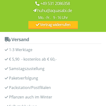
+49 531 2086358
huhu@aquasabi.de
Mo. - Fr. 9 - 16 Uhr
Vertrag widerrufen
Versand
1-3 Werktage
€ 5,90 - kostenlos ab € 60,-
Samstagszustellung
Paketverfolgung
Packstation/Postfilialen
Pflanzen auch im Winter