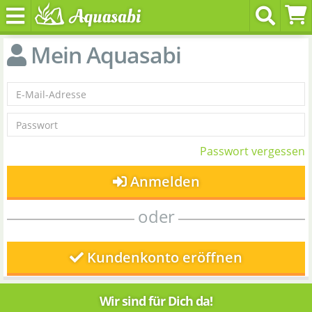
Mein Aquasabi
Passwort vergessen
Anmelden
oder
Kundenkonto eröffnen
Wir sind für Dich da!