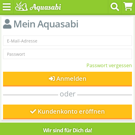
Mein Aquasabi
Passwort vergessen
Anmelden
oder
Kundenkonto eröffnen
Wir sind für Dich da!