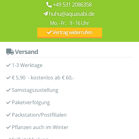
+49 531 2086358
huhu@aquasabi.de
Mo. - Fr. 9 - 16 Uhr
Vertrag widerrufen
Versand
1-3 Werktage
€ 5,90 - kostenlos ab € 60,-
Samstagszustellung
Paketverfolgung
Packstation/Postfilialen
Pflanzen auch im Winter