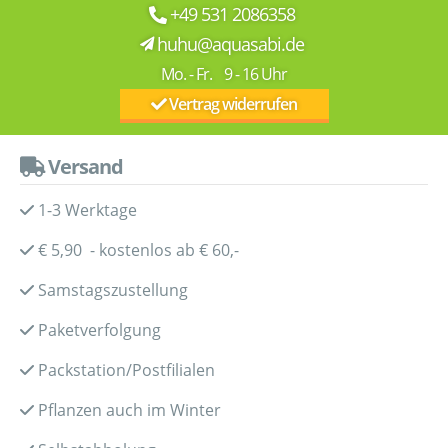
+49 531 2086358
huhu@aquasabi.de
Mo. - Fr. 9 - 16 Uhr
Vertrag widerrufen
Versand
1-3 Werktage
€ 5,90 - kostenlos ab € 60,-
Samstagszustellung
Paketverfolgung
Packstation/Postfilialen
Pflanzen auch im Winter