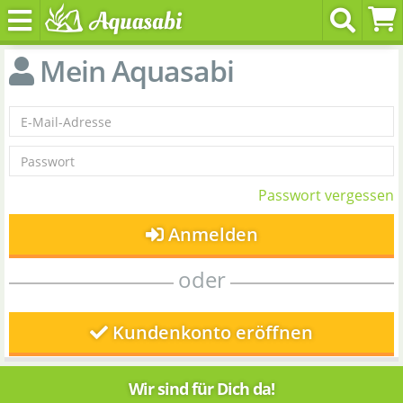
Mein Aquasabi
Passwort vergessen
Anmelden
oder
Kundenkonto eröffnen
Wir sind für Dich da!