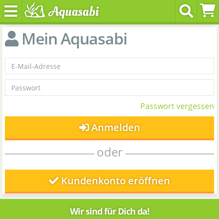
Mein Aquasabi
Passwort vergessen
Anmelden
oder
Kundenkonto eröffnen
Wir sind für Dich da!