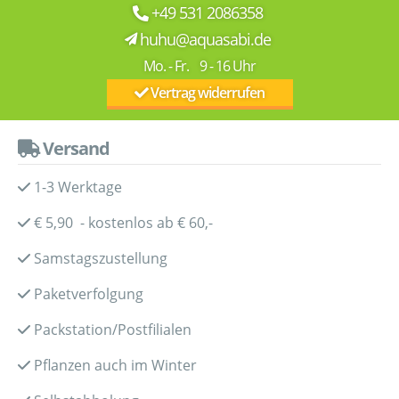
+49 531 2086358
huhu@aquasabi.de
Mo. - Fr. 9 - 16 Uhr
Vertrag widerrufen
Versand
1-3 Werktage
€ 5,90 - kostenlos ab € 60,-
Samstagszustellung
Paketverfolgung
Packstation/Postfilialen
Pflanzen auch im Winter