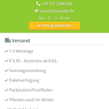
+49 531 2086358
huhu@aquasabi.de
Mo. - Fr. 9 - 16 Uhr
Vertrag widerrufen
Versand
1-3 Werktage
€ 5,90 - kostenlos ab € 60,-
Samstagszustellung
Paketverfolgung
Packstation/Postfilialen
Pflanzen auch im Winter