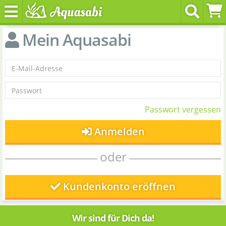
Mein Aquasabi
Passwort vergessen
Anmelden
oder
Kundenkonto eröffnen
Wir sind für Dich da!