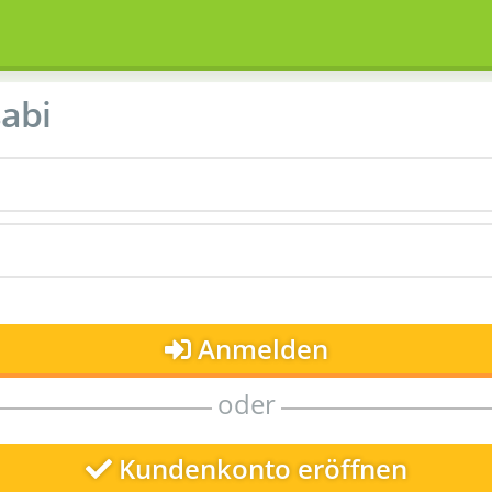
abi
Anmelden
oder
Kundenkonto eröffnen