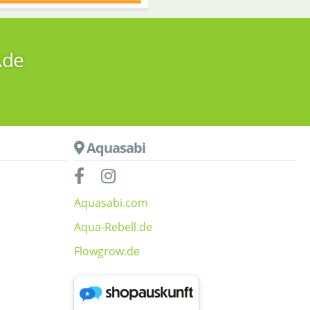
.de
Aquasabi
Aquasabi.com
Aqua-Rebell.de
Flowgrow.de