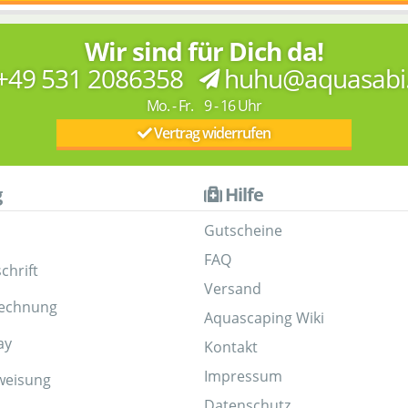
Wir sind für Dich da!
+49 531 2086358
huhu@aquasabi
Mo. - Fr. 9 - 16 Uhr
Vertrag widerrufen
g
Hilfe
Gutscheine
FAQ
chrift
Versand
Rechnung
Aquascaping Wiki
ay
Kontakt
Impressum
weisung
Datenschutz