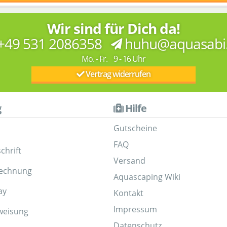
Wir sind für Dich da!
+49 531 2086358
huhu@aquasabi
Mo. - Fr. 9 - 16 Uhr
Vertrag widerrufen
g
Hilfe
Gutscheine
FAQ
chrift
Versand
Rechnung
Aquascaping Wiki
ay
Kontakt
Impressum
weisung
Datenschutz