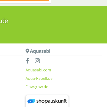
.de
Aquasabi
Aquasabi.com
Aqua-Rebell.de
Flowgrow.de