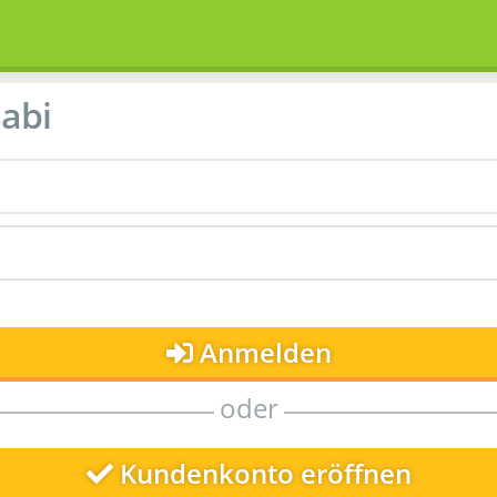
abi
Anmelden
oder
Kundenkonto eröffnen