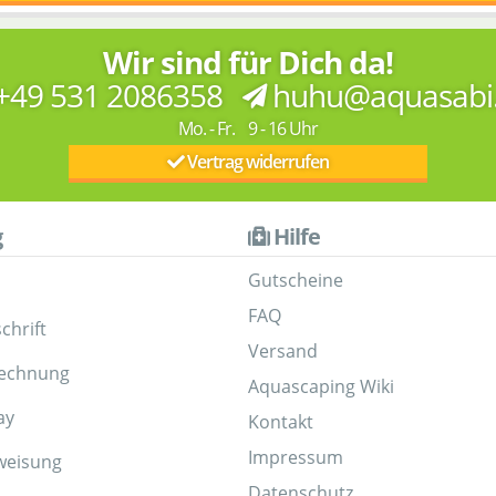
Wir sind für Dich da!
+49 531 2086358
huhu@aquasabi
Mo. - Fr. 9 - 16 Uhr
Vertrag widerrufen
g
Hilfe
Gutscheine
FAQ
chrift
Versand
Rechnung
Aquascaping Wiki
ay
Kontakt
Impressum
weisung
Datenschutz