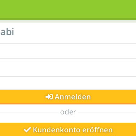
abi
Anmelden
oder
Kundenkonto eröffnen