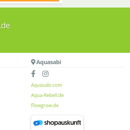
.de
Aquasabi
Aquasabi.com
Aqua-Rebell.de
Flowgrow.de