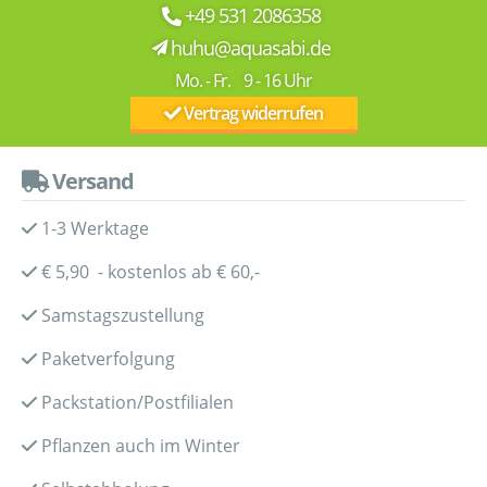
+49 531 2086358
huhu@aquasabi.de
Mo. - Fr. 9 - 16 Uhr
Vertrag widerrufen
Versand
1-3 Werktage
€ 5,90 - kostenlos ab € 60,-
Samstagszustellung
Paketverfolgung
Packstation/Postfilialen
Pflanzen auch im Winter