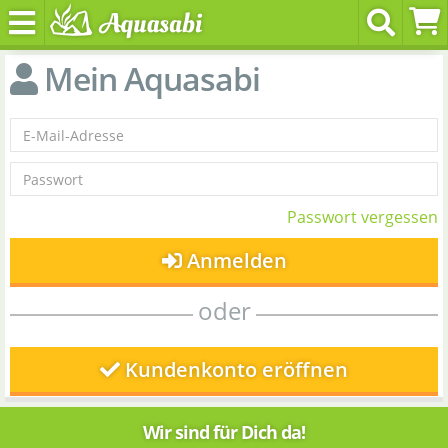
Mein Aquasabi
Passwort vergessen
Anmelden
oder
Kundenkonto eröffnen
Wir sind für Dich da!