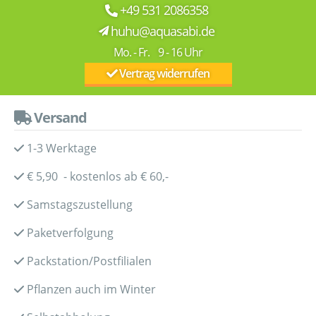
+49 531 2086358
huhu@aquasabi.de
Mo. - Fr. 9 - 16 Uhr
Vertrag widerrufen
Versand
1-3 Werktage
€ 5,90 - kostenlos ab € 60,-
Samstagszustellung
Paketverfolgung
Packstation/Postfilialen
Pflanzen auch im Winter