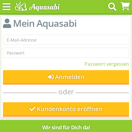
Mein Aquasabi
Passwort vergessen
Anmelden
oder
Kundenkonto eröffnen
Wir sind für Dich da!