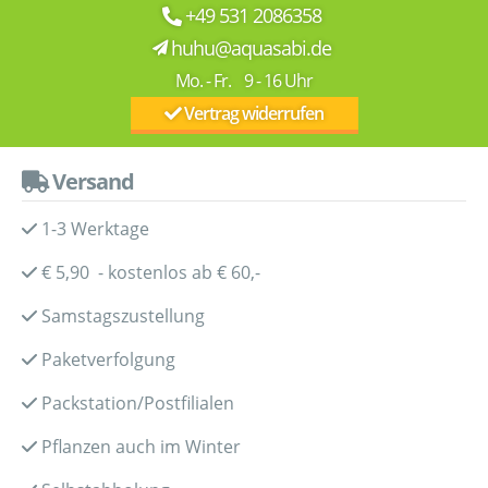
+49 531 2086358
huhu@aquasabi.de
Mo. - Fr. 9 - 16 Uhr
Vertrag widerrufen
Versand
1-3 Werktage
€ 5,90 - kostenlos ab € 60,-
Samstagszustellung
Paketverfolgung
Packstation/Postfilialen
Pflanzen auch im Winter