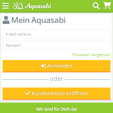
Mein Aquasabi
Passwort vergessen
Anmelden
oder
Kundenkonto eröffnen
Wir sind für Dich da!