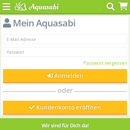
Mein Aquasabi
Passwort vergessen
Anmelden
oder
Kundenkonto eröffnen
Wir sind für Dich da!