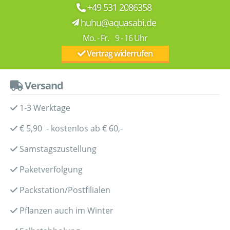
+49 531 2086358
huhu@aquasabi.de
Mo. - Fr. 9 - 16 Uhr
Vertrag widerrufen
Versand
1-3 Werktage
€ 5,90 - kostenlos ab € 60,-
Samstagszustellung
Paketverfolgung
Packstation/Postfilialen
Pflanzen auch im Winter