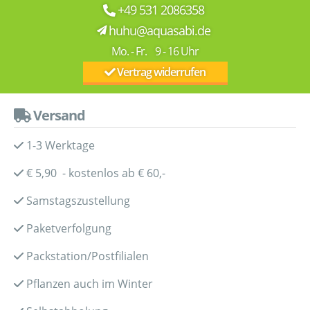
+49 531 2086358
huhu@aquasabi.de
Mo. - Fr. 9 - 16 Uhr
Vertrag widerrufen
Versand
1-3 Werktage
€ 5,90 - kostenlos ab € 60,-
Samstagszustellung
Paketverfolgung
Packstation/Postfilialen
Pflanzen auch im Winter