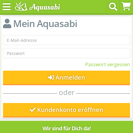
Mein Aquasabi
Passwort vergessen
Anmelden
oder
Kundenkonto eröffnen
Wir sind für Dich da!