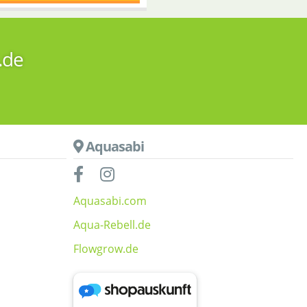
.de
Aquasabi
Aquasabi.com
Aqua-Rebell.de
Flowgrow.de