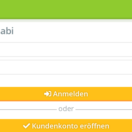
abi
Anmelden
oder
Kundenkonto eröffnen