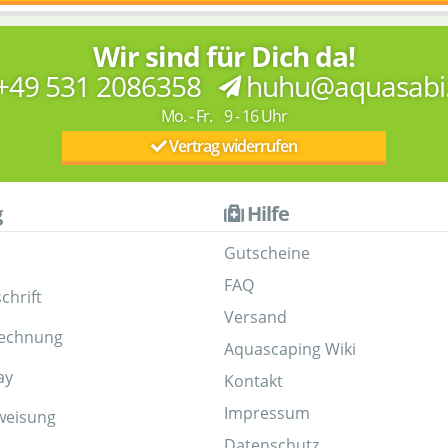
Wir sind für Dich da!
+49 531 2086358
huhu@aquasabi
Mo. - Fr. 9 - 16 Uhr
Vertrag widerrufen
g
Hilfe
Gutscheine
FAQ
chrift
Versand
Rechnung
Aquascaping Wiki
ay
Kontakt
Impressum
weisung
Datenschutz