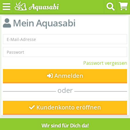
Mein Aquasabi
Passwort vergessen
Anmelden
oder
Kundenkonto eröffnen
Wir sind für Dich da!