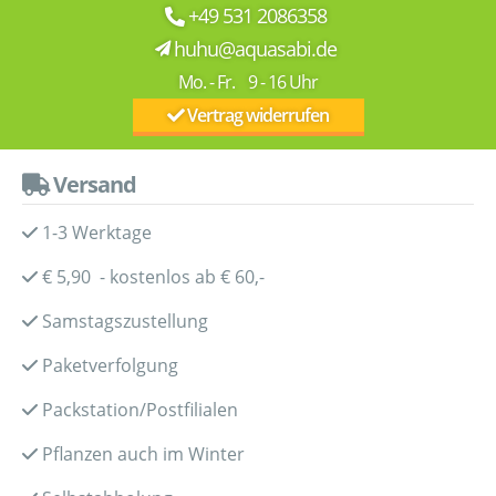
+49 531 2086358
huhu@aquasabi.de
Mo. - Fr. 9 - 16 Uhr
Vertrag widerrufen
Versand
1-3 Werktage
€ 5,90 - kostenlos ab € 60,-
Samstagszustellung
Paketverfolgung
Packstation/Postfilialen
Pflanzen auch im Winter