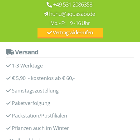
+49 531 2086358
huhu@aquasabi.de
Mo. - Fr. 9 - 16 Uhr
Vertrag widerrufen
Versand
1-3 Werktage
€ 5,90 - kostenlos ab € 60,-
Samstagszustellung
Paketverfolgung
Packstation/Postfilialen
Pflanzen auch im Winter