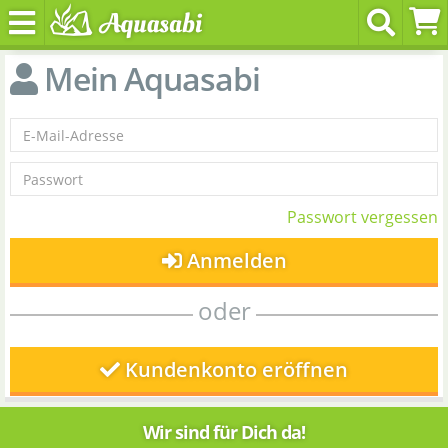
Mein Aquasabi
Passwort vergessen
Anmelden
oder
Kundenkonto eröffnen
Wir sind für Dich da!