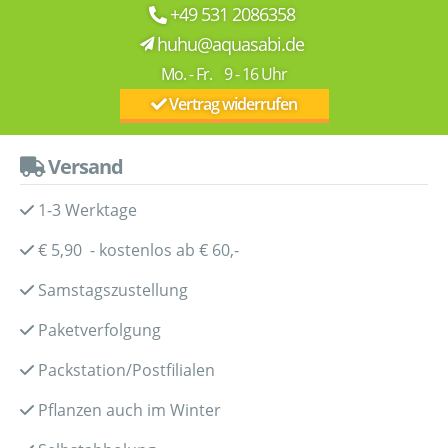
+49 531 2086358
huhu@aquasabi.de
Mo. - Fr. 9 - 16 Uhr
Vertrag widerrufen
Versand
1-3 Werktage
€ 5,90 - kostenlos ab € 60,-
Samstagszustellung
Paketverfolgung
Packstation/Postfilialen
Pflanzen auch im Winter