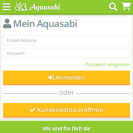
Mein Aquasabi
Passwort vergessen
Anmelden
oder
Kundenkonto eröffnen
Wir sind für Dich da!