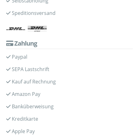
Selbstabholung
Speditionsversand
Zahlung
Paypal
SEPA Lastschrift
Kauf auf Rechnung
Amazon Pay
Banküberweisung
Kreditkarte
Apple Pay