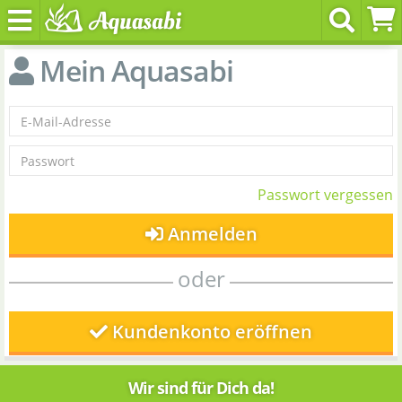
Mein Aquasabi
Passwort vergessen
Anmelden
oder
Kundenkonto eröffnen
Wir sind für Dich da!