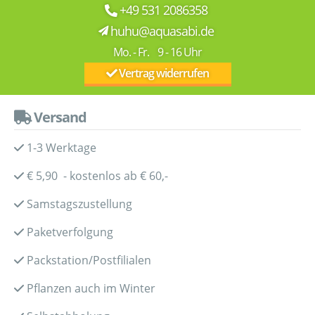
+49 531 2086358
huhu@aquasabi.de
Mo. - Fr. 9 - 16 Uhr
Vertrag widerrufen
Versand
1-3 Werktage
€ 5,90 - kostenlos ab € 60,-
Samstagszustellung
Paketverfolgung
Packstation/Postfilialen
Pflanzen auch im Winter