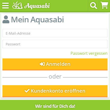
Mein Aquasabi
Passwort vergessen
Anmelden
oder
Kundenkonto eröffnen
Wir sind für Dich da!