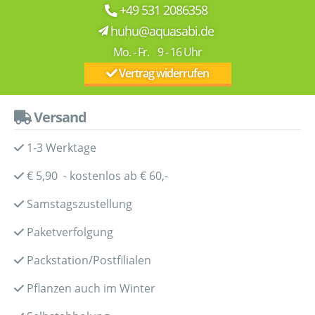
+49 531 2086358
huhu@aquasabi.de
Mo. - Fr. 9 - 16 Uhr
Vertrag widerrufen
Versand
1-3 Werktage
€ 5,90 - kostenlos ab € 60,-
Samstagszustellung
Paketverfolgung
Packstation/Postfilialen
Pflanzen auch im Winter